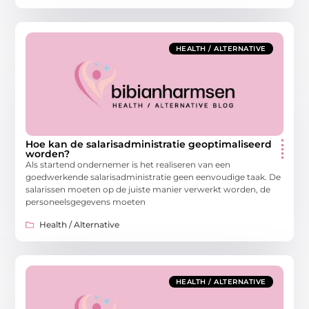
HEALTH / ALTERNATIVE
Hoe kan de salarisadministratie geoptimaliseerd
worden?
Als startend ondernemer is het realiseren van een
goedwerkende salarisadministratie geen eenvoudige taak. De
salarissen moeten op de juiste manier verwerkt worden, de
personeelsgegevens moeten
Health / Alternative
HEALTH / ALTERNATIVE