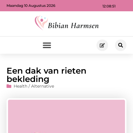
Maandag 10 Augustus 2026
12:08:52
Een dak van rieten
bekleding
Health / Alternative