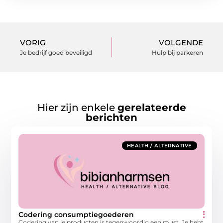
VORIG
VOLGENDE
Je bedrijf goed beveiligd
Hulp bij parkeren
Hier zijn enkele
gerelateerde
berichten
HEALTH / ALTERNATIVE
Codering consumptiegoederen
Codering van je producten is tegenwoordig een must. Je hebt