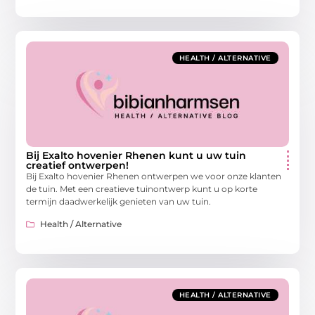
HEALTH / ALTERNATIVE
Bij Exalto hovenier Rhenen kunt u uw tuin
creatief ontwerpen!
Bij Exalto hovenier Rhenen ontwerpen we voor onze klanten
de tuin. Met een creatieve tuinontwerp kunt u op korte
termijn daadwerkelijk genieten van uw tuin.
Health / Alternative
HEALTH / ALTERNATIVE