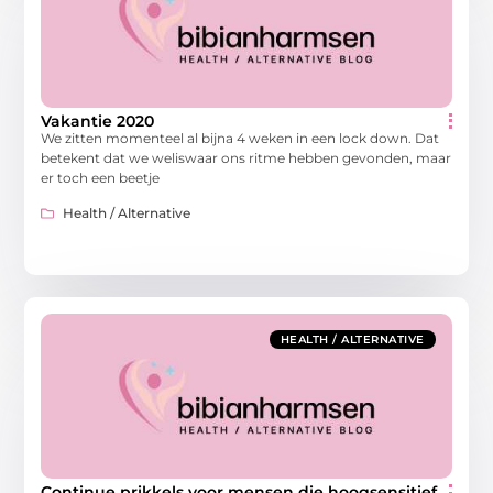
Vakantie 2020
We zitten momenteel al bijna 4 weken in een lock down. Dat
betekent dat we weliswaar ons ritme hebben gevonden, maar
er toch een beetje
Health / Alternative
HEALTH / ALTERNATIVE
Continue prikkels voor mensen die hoogsensitief