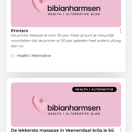
Printers
De printer bestaat al ruim 30 jaar. Maar je kunt je natuurlijk
voorstellen dat de printer er 30 jaar geleden heel anders uitzag
dan nu.
Health / Alternative
HEALTH / ALTERNATIVE
De lekkerste massage in Veenendaal krijg je bij