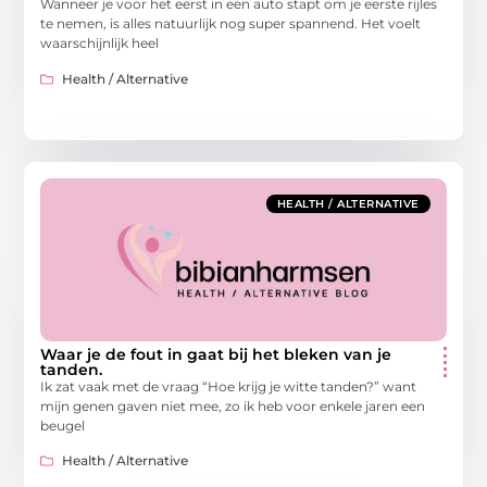
Wanneer je voor het eerst in een auto stapt om je eerste rijles
te nemen, is alles natuurlijk nog super spannend. Het voelt
waarschijnlijk heel
Health / Alternative
HEALTH / ALTERNATIVE
Waar je de fout in gaat bij het bleken van je
tanden.
Ik zat vaak met de vraag “Hoe krijg je witte tanden?” want
mijn genen gaven niet mee, zo ik heb voor enkele jaren een
beugel
Health / Alternative