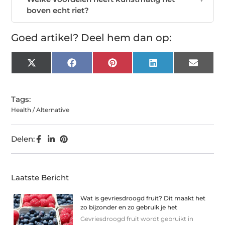
boven echt riet?
Goed artikel? Deel hem dan op:
X
Facebook
Pinterest
LinkedIn
Email
(Twitter)
Tags:
Health / Alternative
Delen:
Laatste Bericht
Wat is gevriesdroogd fruit? Dit maakt het
zo bijzonder en zo gebruik je het
Gevriesdroogd fruit wordt gebruikt in