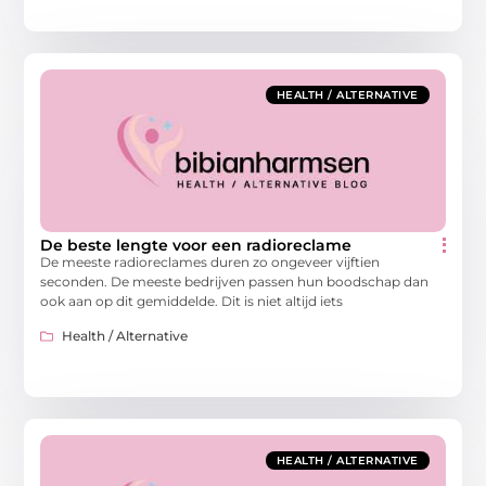
HEALTH / ALTERNATIVE
De beste lengte voor een radioreclame
De meeste radioreclames duren zo ongeveer vijftien
seconden. De meeste bedrijven passen hun boodschap dan
ook aan op dit gemiddelde. Dit is niet altijd iets
Health / Alternative
HEALTH / ALTERNATIVE