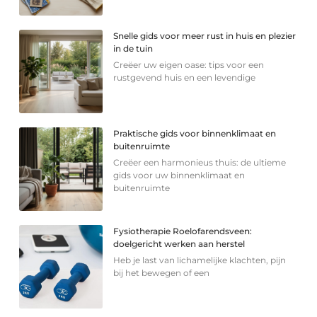
Snelle gids voor meer rust in huis en plezier
in de tuin
Creëer uw eigen oase: tips voor een
rustgevend huis en een levendige
Praktische gids voor binnenklimaat en
buitenruimte
Creëer een harmonieus thuis: de ultieme
gids voor uw binnenklimaat en
buitenruimte
Fysiotherapie Roelofarendsveen:
doelgericht werken aan herstel
Heb je last van lichamelijke klachten, pijn
bij het bewegen of een