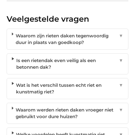
Veelgestelde vragen
Waarom zijn rieten daken tegenwoordig
▼
duur in plaats van goedkoop?
Is een rietendak even veilig als een
▼
betonnen dak?
Wat is het verschil tussen echt riet en
▼
kunstmatig riet?
Waarom werden rieten daken vroeger niet
▼
gebruikt voor dure huizen?
Welke voordelen heeft kunstmatig riet
▼