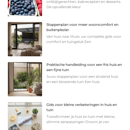
ontbijtgerechten, bakrecepten en desserts.
De opvallende kleur
Stappenplan voor meer wooncomfort en
buitenplezier
Van huis naar thuis: uw complete gids voor
comfort en tuingeluk Een
Praktische handleiding voor een fris huis en
een fijne tuin
Jouw stappenplan voor een stralend huis
en een bloeiende tuin Een huis
Gids voor kleine verbeteringen in huis en
tuin
Transformeer je huis en tuin met kleine,
slimme aanpassingen Droom je van