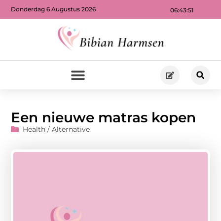
Donderdag 6 Augustus 2026
06:43:52
Een nieuwe matras kopen
Health / Alternative