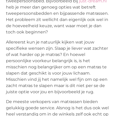
tweepersoonsbed. Bijvoorbeeld bij
just-dream.nl
heb je meer dan genoeg opties wat betreft
tweepersoonsbedden en bijpassende matrassen.
Het probleem zit wellicht dan eigenlijk ook wel in
de hoeveelheid keuze, want waar moet je dan
toch ook beginnen?
Allereerst kun je natuurlijk kijken wat jouw
specifieke wensen zijn. Slaap je liever wat zachter
of wat harder op je matras? En hoewel
persoonlijke voorkeur belangrijk is, is het
misschien nog belangrijker om op een matras te
slapen dat geschikt is voor jouw lichaam.
Misschien vind jij het namelijk wel fijn om op een
zacht matras te slapen maar is dit niet per se de
juiste optie voor jou en bijvoorbeeld je rug.
De meeste verkopers van matrassen bieden
gelukkig goede service. Alsnog is het dus ook wel
heel verstandig om in de winkels zelf ook echt op