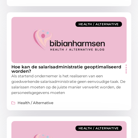
HEALTH / ALTERNATIVE
Hoe kan de salarisadministratie geoptimaliseerd
worden?
Als startend ondernemer is het realiseren van een
goedwerkende salarisadministratie geen eenvoudige taak. De
salarissen moeten op de juiste manier verwerkt worden, de
personeelsgegevens moeten
Health / Alternative
HEALTH / ALTERNATIVE