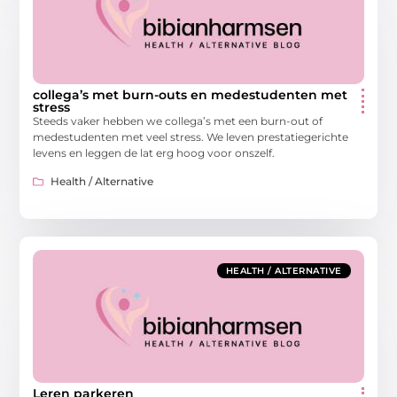
collega’s met burn-outs en medestudenten met
stress
Steeds vaker hebben we collega’s met een burn-out of
medestudenten met veel stress. We leven prestatiegerichte
levens en leggen de lat erg hoog voor onszelf.
Health / Alternative
HEALTH / ALTERNATIVE
Leren parkeren