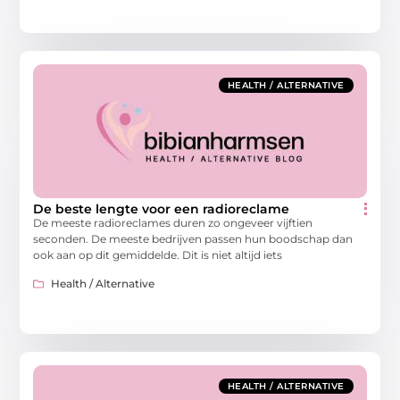
HEALTH / ALTERNATIVE
De beste lengte voor een radioreclame
De meeste radioreclames duren zo ongeveer vijftien
seconden. De meeste bedrijven passen hun boodschap dan
ook aan op dit gemiddelde. Dit is niet altijd iets
Health / Alternative
HEALTH / ALTERNATIVE