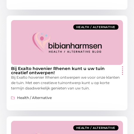
HEALTH / ALTERNATIVE
Bij Exalto hovenier Rhenen kunt u uw tuin
creatief ontwerpen!
Bij Exalto hovenier Rhenen ontwerpen we voor onze klanten
de tuin. Met een creatieve tuinontwerp kunt u op korte
termijn daadwerkelijk genieten van uw tuin.
Health / Alternative
HEALTH / ALTERNATIVE