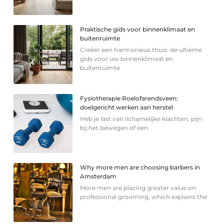
Praktische gids voor binnenklimaat en
buitenruimte
Creëer een harmonieus thuis: de ultieme
gids voor uw binnenklimaat en
buitenruimte
Fysiotherapie Roelofarendsveen:
doelgericht werken aan herstel
Heb je last van lichamelijke klachten, pijn
bij het bewegen of een
Why more men are choosing barbers in
Amsterdam
More men are placing greater value on
professional grooming, which explains the