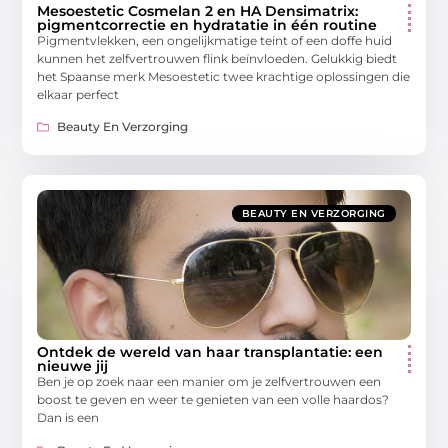
Mesoestetic Cosmelan 2 en HA Densimatrix:
pigmentcorrectie en hydratatie in één routine
Pigmentvlekken, een ongelijkmatige teint of een doffe huid
kunnen het zelfvertrouwen flink beïnvloeden. Gelukkig biedt
het Spaanse merk Mesoestetic twee krachtige oplossingen die
elkaar perfect
Beauty En Verzorging
BEAUTY EN VERZORGING
Ontdek de wereld van haar transplantatie: een
nieuwe jij
Ben je op zoek naar een manier om je zelfvertrouwen een
boost te geven en weer te genieten van een volle haardos?
Dan is een