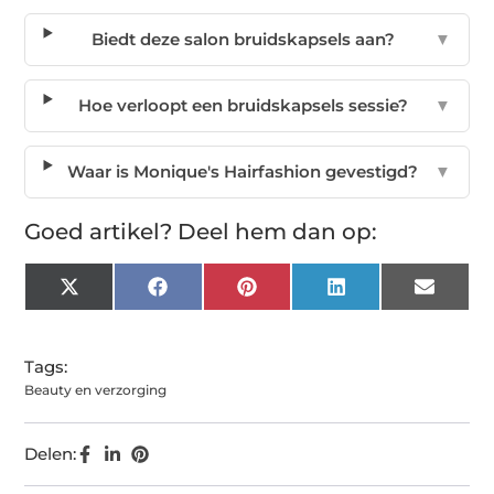
Biedt deze salon bruidskapsels aan?
▼
Hoe verloopt een bruidskapsels sessie?
▼
Waar is Monique's Hairfashion gevestigd?
▼
Goed artikel? Deel hem dan op:
X
Facebook
Pinterest
LinkedIn
Email
(Twitter)
Tags:
Beauty en verzorging
Delen: