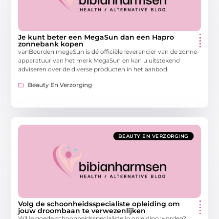
Je kunt beter een MegaSun dan een Hapro
zonnebank kopen
vanBeurden megaSun is dé officiële leverancier van de zonne-
apparatuur van het merk MegaSun en kan u uitstekend
adviseren over de diverse producten in het aanbod.
Beauty En Verzorging
BEAUTY EN VERZORGING
Volg de schoonheidsspecialiste opleiding om
jouw droombaan te verwezenlijken
Wil je goede schoonheidsspecialiste in opleiding worden?