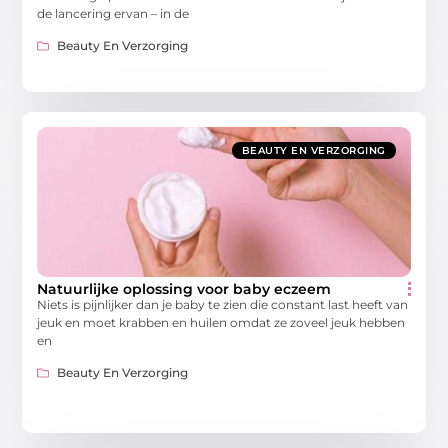
de lancering ervan – in de
Beauty En Verzorging
BEAUTY EN VERZORGING
Natuurlijke oplossing voor baby eczeem
Niets is pijnlijker dan je baby te zien die constant last heeft van
jeuk en moet krabben en huilen omdat ze zoveel jeuk hebben
en
Beauty En Verzorging