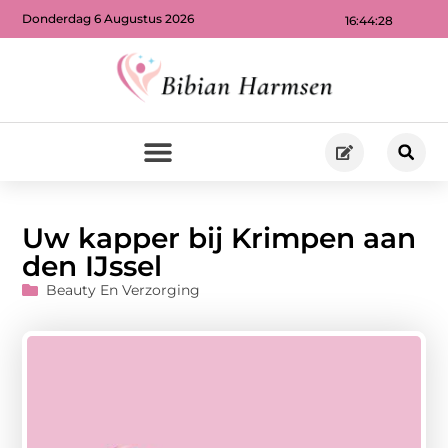
Donderdag 6 Augustus 2026
16:44:29
Uw kapper bij Krimpen aan
den IJssel
Beauty En Verzorging