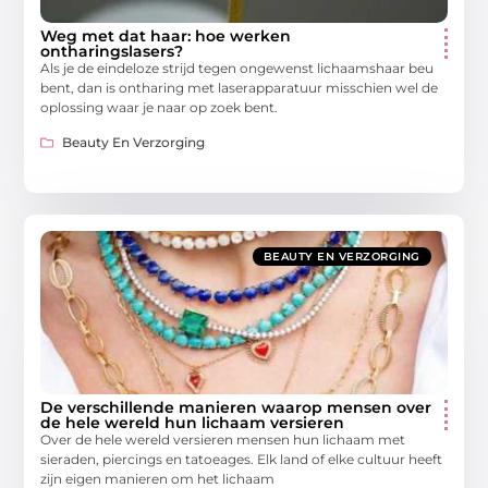
Weg met dat haar: hoe werken
ontharingslasers?
Als je de eindeloze strijd tegen ongewenst lichaamshaar beu
bent, dan is ontharing met laserapparatuur misschien wel de
oplossing waar je naar op zoek bent.
Beauty En Verzorging
BEAUTY EN VERZORGING
De verschillende manieren waarop mensen over
de hele wereld hun lichaam versieren
Over de hele wereld versieren mensen hun lichaam met
sieraden, piercings en tatoeages. Elk land of elke cultuur heeft
zijn eigen manieren om het lichaam