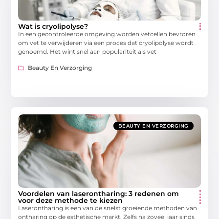
Wat is cryolipolyse?
In een gecontroleerde omgeving worden vetcellen bevroren
om vet te verwijderen via een proces dat cryolipolyse wordt
genoemd. Het wint snel aan populariteit als vet
Beauty En Verzorging
BEAUTY EN VERZORGING
Voordelen van laserontharing: 3 redenen om
voor deze methode te kiezen
Laserontharing is een van de snelst groeiende methoden van
ontharing op de esthetische markt. Zelfs na zoveel jaar sinds