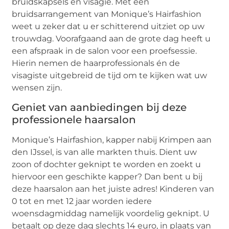
bruidskapsels en visagie. Met een
bruidsarrangement van Monique’s Hairfashion
weet u zeker dat u er schitterend uitziet op uw
trouwdag. Voorafgaand aan de grote dag heeft u
een afspraak in de salon voor een proefsessie.
Hierin nemen de haarprofessionals én de
visagiste uitgebreid de tijd om te kijken wat uw
wensen zijn.
Geniet van aanbiedingen bij deze
professionele haarsalon
Monique’s Hairfashion, kapper nabij Krimpen aan
den IJssel, is van alle markten thuis. Dient uw
zoon of dochter geknipt te worden en zoekt u
hiervoor een geschikte kapper? Dan bent u bij
deze haarsalon aan het juiste adres! Kinderen van
0 tot en met 12 jaar worden iedere
woensdagmiddag namelijk voordelig geknipt. U
betaalt op deze dag slechts 14 euro, in plaats van