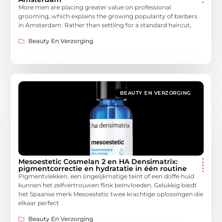
More men are placing greater value on professional
grooming, which explains the growing popularity of barbers
in Amsterdam. Rather than settling for a standard haircut,
Beauty En Verzorging
BEAUTY EN VERZORGING
Mesoestetic Cosmelan 2 en HA Densimatrix:
pigmentcorrectie en hydratatie in één routine
Pigmentvlekken, een ongelijkmatige teint of een doffe huid
kunnen het zelfvertrouwen flink beïnvloeden. Gelukkig biedt
het Spaanse merk Mesoestetic twee krachtige oplossingen die
elkaar perfect
Beauty En Verzorging