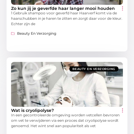
Zo kun jij je geverfde haar langer mooi houden
1 Gebruik shampoo voor geverfd haar Haarverf komt via de
haarschubben in je haren te zitten en zorgt daar voor de kleur.
Echter zijn de
Beauty En Verzorging
BEAUTY EN VERZORGING
Wat is cryolipolyse?
In een gecontroleerde omgeving worden vetcellen bevroren
om vet te verwijderen via een proces dat cryolipolyse wordt
genoemd. Het wint snel aan populariteit als vet