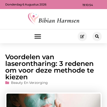
Donderdag 6 Augustus 2026
19:10:56
Voordelen van
laserontharing: 3 redenen
om voor deze methode te
kiezen
Beauty En Verzorging