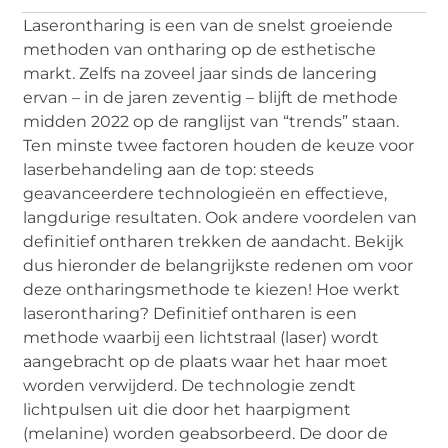
Laserontharing is een van de snelst groeiende
methoden van ontharing op de esthetische
markt. Zelfs na zoveel jaar sinds de lancering
ervan – in de jaren zeventig – blijft de methode
midden 2022 op de ranglijst van “trends” staan.
Ten minste twee factoren houden de keuze voor
laserbehandeling aan de top: steeds
geavanceerdere technologieën en effectieve,
langdurige resultaten. Ook andere voordelen van
definitief ontharen trekken de aandacht. Bekijk
dus hieronder de belangrijkste redenen om voor
deze ontharingsmethode te kiezen! Hoe werkt
laserontharing? Definitief ontharen is een
methode waarbij een lichtstraal (laser) wordt
aangebracht op de plaats waar het haar moet
worden verwijderd. De technologie zendt
lichtpulsen uit die door het haarpigment
(melanine) worden geabsorbeerd. De door de