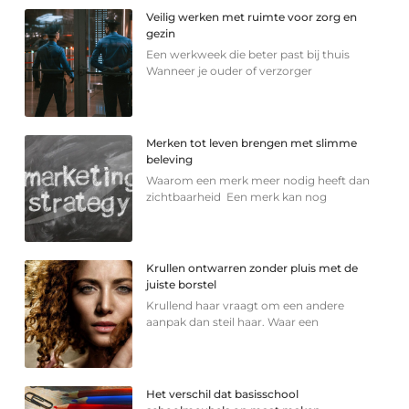
Veilig werken met ruimte voor zorg en
gezin
Een werkweek die beter past bij thuis
Wanneer je ouder of verzorger
Merken tot leven brengen met slimme
beleving
Waarom een merk meer nodig heeft dan
zichtbaarheid Een merk kan nog
Krullen ontwarren zonder pluis met de
juiste borstel
Krullend haar vraagt om een andere
aanpak dan steil haar. Waar een
Het verschil dat basisschool