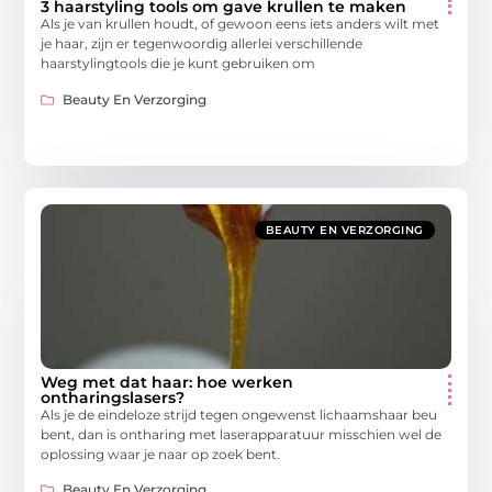
3 haarstyling tools om gave krullen te maken
Als je van krullen houdt, of gewoon eens iets anders wilt met
je haar, zijn er tegenwoordig allerlei verschillende
haarstylingtools die je kunt gebruiken om
Beauty En Verzorging
BEAUTY EN VERZORGING
Weg met dat haar: hoe werken
ontharingslasers?
Als je de eindeloze strijd tegen ongewenst lichaamshaar beu
bent, dan is ontharing met laserapparatuur misschien wel de
oplossing waar je naar op zoek bent.
Beauty En Verzorging