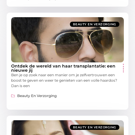
BEAUTY EN VERZORGING
Ontdek de wereld van haar transplantatie: een
nieuwe jij
Ben je op zoek naar een manier om je zelfvertrouwen een
boost te geven en weer te genieten van een volle haardos?
Dan is een
Beauty En Verzorging
BEAUTY EN VERZORGING