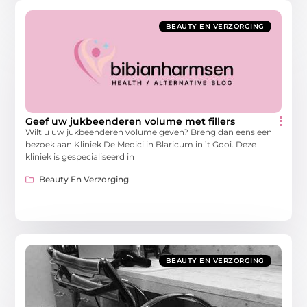
BEAUTY EN VERZORGING
Geef uw jukbeenderen volume met fillers
Wilt u uw jukbeenderen volume geven? Breng dan eens een
bezoek aan Kliniek De Medici in Blaricum in ’t Gooi. Deze
kliniek is gespecialiseerd in
Beauty En Verzorging
BEAUTY EN VERZORGING