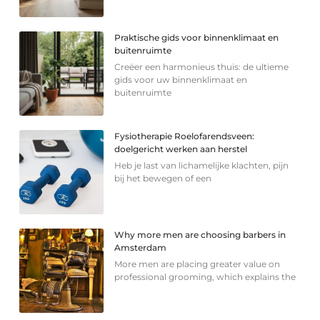
Praktische gids voor binnenklimaat en
buitenruimte
Creëer een harmonieus thuis: de ultieme
gids voor uw binnenklimaat en
buitenruimte
Fysiotherapie Roelofarendsveen:
doelgericht werken aan herstel
Heb je last van lichamelijke klachten, pijn
bij het bewegen of een
Why more men are choosing barbers in
Amsterdam
More men are placing greater value on
professional grooming, which explains the