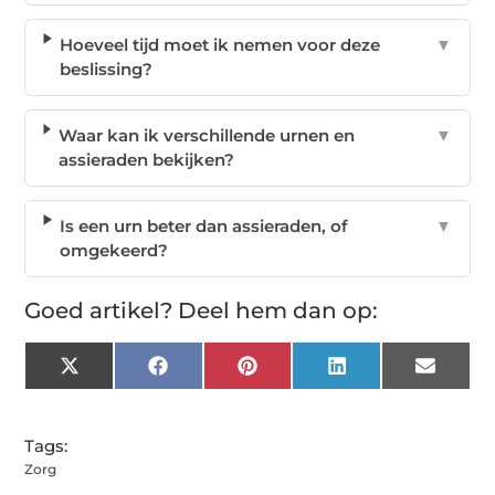
Hoeveel tijd moet ik nemen voor deze
▼
beslissing?
Waar kan ik verschillende urnen en
▼
assieraden bekijken?
Is een urn beter dan assieraden, of
▼
omgekeerd?
Goed artikel? Deel hem dan op:
X
Facebook
Pinterest
LinkedIn
Email
(Twitter)
Tags:
Zorg