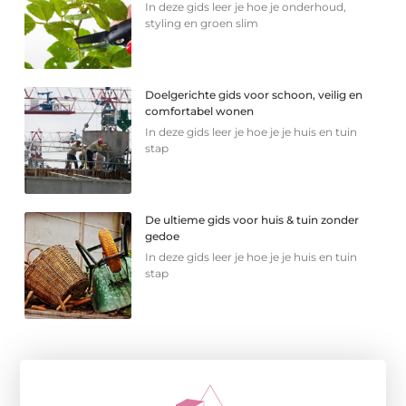
In deze gids leer je hoe je onderhoud,
styling en groen slim
Doelgerichte gids voor schoon, veilig en
comfortabel wonen
In deze gids leer je hoe je je huis en tuin
stap
De ultieme gids voor huis & tuin zonder
gedoe
In deze gids leer je hoe je je huis en tuin
stap