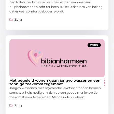
Een toiletstoel kan goed van pas komen wanneer een
hulpbehoevende slecht ter been is. Het is daarom van belang
dat er veel comfort geboden wordt,
Zorg
ZORG
Met begeleid wonen gaan jongvolwassenen een
zonnige toekomst tegemoet
Jongvolwassenen met psychische kwetsbaarheden hebben
soms wat hulp nodig om zich op een goede manier op de
toekomst voor te bereiden. Met de individuele en
Zorg