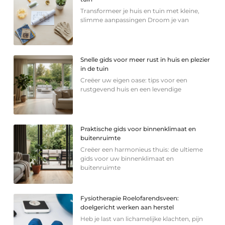
Transformeer je huis en tuin met kleine,
slimme aanpassingen Droom je van
Snelle gids voor meer rust in huis en plezier
in de tuin
Creëer uw eigen oase: tips voor een
rustgevend huis en een levendige
Praktische gids voor binnenklimaat en
buitenruimte
Creëer een harmonieus thuis: de ultieme
gids voor uw binnenklimaat en
buitenruimte
Fysiotherapie Roelofarendsveen:
doelgericht werken aan herstel
Heb je last van lichamelijke klachten, pijn