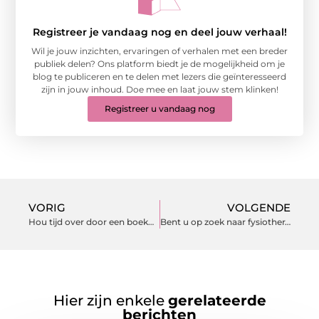
Registreer je vandaag nog en deel jouw verhaal!
Wil je jouw inzichten, ervaringen of verhalen met een breder
publiek delen? Ons platform biedt je de mogelijkheid om je
blog te publiceren en te delen met lezers die geïnteresseerd
zijn in jouw inhoud. Doe mee en laat jouw stem klinken!
Registreer u vandaag nog
VORIG
VOLGENDE
Hou tijd over door een boekhouder uit de omgeving van Hilversum in te schakelen
Bent u op zoek naar fysiotherapie in Den Bosch?
Hier zijn enkele
gerelateerde
berichten