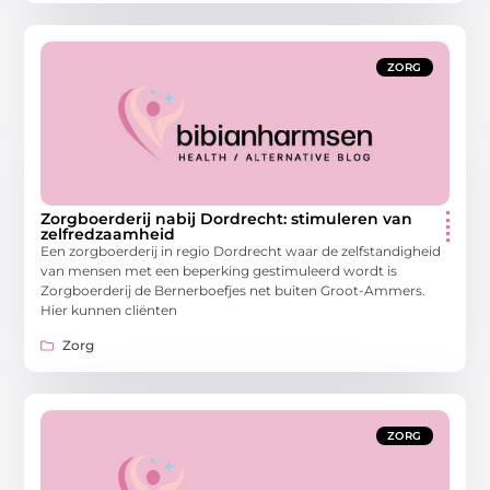
ZORG
Zorgboerderij nabij Dordrecht: stimuleren van
zelfredzaamheid
Een zorgboerderij in regio Dordrecht waar de zelfstandigheid
van mensen met een beperking gestimuleerd wordt is
Zorgboerderij de Bernerboefjes net buiten Groot-Ammers.
Hier kunnen cliënten
Zorg
ZORG