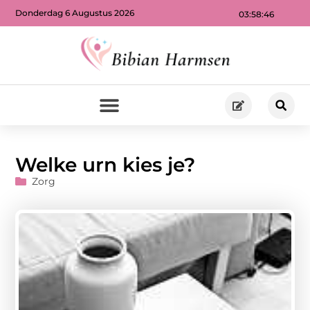
Donderdag 6 Augustus 2026
03:58:47
Welke urn kies je?
Zorg