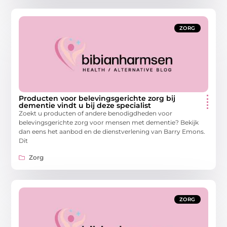
ZORG
Producten voor belevingsgerichte zorg bij
dementie vindt u bij deze specialist
Zoekt u producten of andere benodigdheden voor
belevingsgerichte zorg voor mensen met dementie? Bekijk
dan eens het aanbod en de dienstverlening van Barry Emons.
Dit
Zorg
ZORG