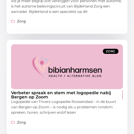
Als je meer begrip wilt verkrijgen voor personen met autisme,
is het autisme belevingscircuit van BijdeHand Zorg een
aanrader. BijdeHand is een specialist op dit
Zorg
ZORG
Verbeter spraak en stem met logopedie nabij
Bergen op Zoom
Logopedie van Trivers Logopedie Roosendaal – in de buurt
van Bergen op Zoom – is nodig als u problemen rondom
spreken, horen, schrijven en/of lezen
Zorg