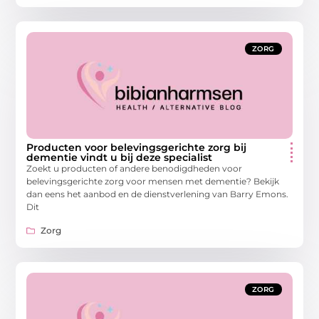
ZORG
Producten voor belevingsgerichte zorg bij
dementie vindt u bij deze specialist
Zoekt u producten of andere benodigdheden voor
belevingsgerichte zorg voor mensen met dementie? Bekijk
dan eens het aanbod en de dienstverlening van Barry Emons.
Dit
Zorg
ZORG