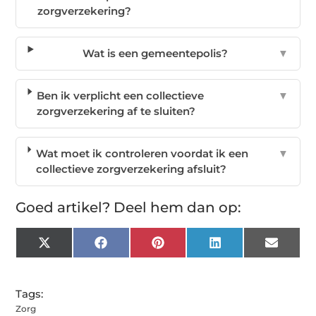
zorgverzekering?
Wat is een gemeentepolis?
▼
Ben ik verplicht een collectieve
▼
zorgverzekering af te sluiten?
Wat moet ik controleren voordat ik een
▼
collectieve zorgverzekering afsluit?
Goed artikel? Deel hem dan op:
X
Facebook
Pinterest
LinkedIn
Email
(Twitter)
Tags:
Zorg