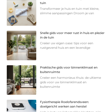
tuin
Transformeer je huis en tuin met kleine,
slimme aanpassingen Droom je van
Snelle gids voor meer rust in huis en plezier
in de tuin
Creëer uw eigen oase: tips voor een
rustgevend huis en een levendige
Praktische gids voor binnenklimaat en
buitenruimte
Creëer een harmonieus thuis: de ultieme
gids voor uw binnenklimaat en
buitenruimte
Fysiotherapie Roelofarendsveen:
doelgericht werken aan herstel