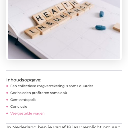
Inhoudsopgave:
Een collectieve zorgverzekering is soms duurder
Gezinsleden profiteren soms ook
Gemeentepolis
Conclusie
Veelgestelde vragen
In Nederland ben je vanaf 18 jaar verplicht om een