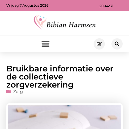
Vrijdag 7 Augustus 2026
20:44:32
Bruikbare informatie over
de collectieve
zorgverzekering
Zorg