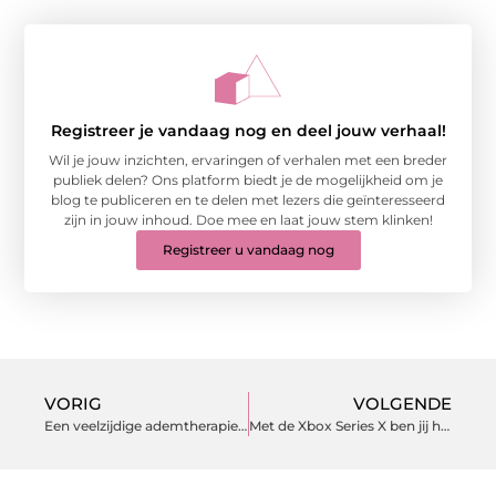
Registreer je vandaag nog en deel jouw verhaal!
Wil je jouw inzichten, ervaringen of verhalen met een breder
publiek delen? Ons platform biedt je de mogelijkheid om je
blog te publiceren en te delen met lezers die geïnteresseerd
zijn in jouw inhoud. Doe mee en laat jouw stem klinken!
Registreer u vandaag nog
VORIG
VOLGENDE
Een veelzijdige ademtherapie speciaal voor jou
Met de Xbox Series X ben jij het centrum van jouw gamesucces