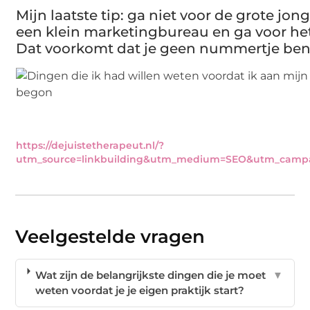
Mijn laatste tip: ga niet voor de grote jon
een klein marketingbureau en ga voor het
Dat voorkomt dat je geen nummertje ben
https://dejuistetherapeut.nl/?
utm_source=linkbuilding&utm_medium=SEO&utm_camp
Veelgestelde vragen
Wat zijn de belangrijkste dingen die je moet
▼
weten voordat je je eigen praktijk start?