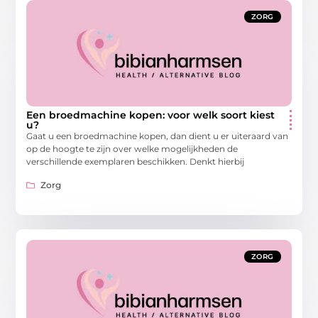
ZORG
Een broedmachine kopen: voor welk soort kiest
u?
Gaat u een broedmachine kopen, dan dient u er uiteraard van
op de hoogte te zijn over welke mogelijkheden de
verschillende exemplaren beschikken. Denkt hierbij
Zorg
ZORG