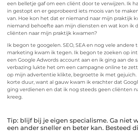
een belletje gaf om een cliënt door te verwijzen. Ik 
in gestopt en er geprobeerd iets moois van te maken.
van. Hoe kon het dat er niemand naar mijn praktijk
niemand behoefte aan mijn diensten en wat kon ik d
cliënten naar mijn praktijk kwamen?
Ik begon te googelen. SEO, SEA en nog vele andere 
marketing kwam ik tegen. Ik begon te zoeken op int
een Google Adwords account aan en ik ging aan de sl
verbazing lukte het om een campagne online te zett
op mijn advertentie klikte, begroette ik met gejuich
korte duur, want al gauw kwam ik erachter dat Goog
ging verdienen en dat ik nog steeds geen cliënten na
kreeg.
Tip: blijf bij je eigen specialisme. Ga niet
een ander sneller en beter kan. Besteed di