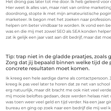
Het drong pas later tot me door. Ik heb geleerd voor r
Hier weet ik alles van, maar niet van online marketing
doordrong, stopte ik met mijn amateuristische pogin
marketeer. Ik begon met het zoeken naar profession
helpen om beter vindbaar te worden. Ik vond een be
was en die mij met zowel SEO als SEA konden help
zat ik gelijk een jaar vast aan dit bedrijf, maar dat m
Tip: trap niet in de gladde praatjes, zoals g
Zorg dat jij bepaald binnen welke tijd de 
concrete resultaten moet komen.
Ik kreeg een hele aardige dame als contactpersoon
kreeg ik pas veel later te horen dat ze net van school
erg natuurlijk, maar dit bracht me ook niet veel verd
mij mooie beloftes gedaan, deze werden helaas niet
was toen weer veel geld en tijd verder. Na een jaar gin
bureau en ging op zoek naar een bedrijf die mij wel 