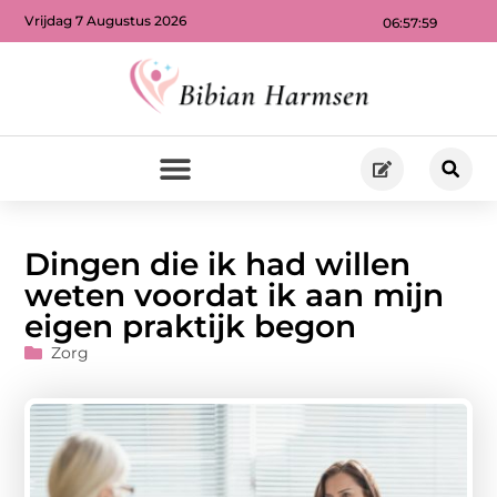
Vrijdag 7 Augustus 2026
06:58:00
Dingen die ik had willen
weten voordat ik aan mijn
eigen praktijk begon
Zorg