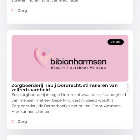
spreken, horen, schrijven en/of lezen
Zorg
ZORG
Zorgboerderij nabij Dordrecht: stimuleren van
zelfredzaamheid
Een zorgboerderij in regio Dordrecht waar de zelfstandigheid
van mensen met een beperking gestimuleerd wordt is
Zorgboerderij de Bernerboefjes net buiten Groot-Ammers.
Hier kunnen cliënten
Zorg