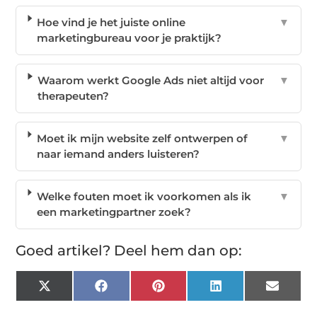
Hoe vind je het juiste online
▼
marketingbureau voor je praktijk?
Waarom werkt Google Ads niet altijd voor
▼
therapeuten?
Moet ik mijn website zelf ontwerpen of
▼
naar iemand anders luisteren?
Welke fouten moet ik voorkomen als ik
▼
een marketingpartner zoek?
Goed artikel? Deel hem dan op:
X
Facebook
Pinterest
LinkedIn
Email
(Twitter)