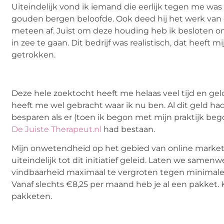
Uiteindelijk vond ik iemand die eerlijk tegen me wa
gouden bergen beloofde. Ook deed hij het werk van 
meteen af. Juist om deze houding heb ik besloten 
in zee te gaan. Dit bedrijf was realistisch, dat heeft m
getrokken.
Deze hele zoektocht heeft me helaas veel tijd en ge
heeft me wel gebracht waar ik nu ben. Al dit geld ha
besparen als er (toen ik begon met mijn praktijk beg
De Juiste Therapeut.nl
had bestaan.
Mijn onwetendheid op het gebied van online market
uiteindelijk tot dit initiatief geleid. Laten we same
vindbaarheid maximaal te vergroten tegen minimale
Vanaf slechts €8,25 per maand heb je al een pakket. 
pakketen.