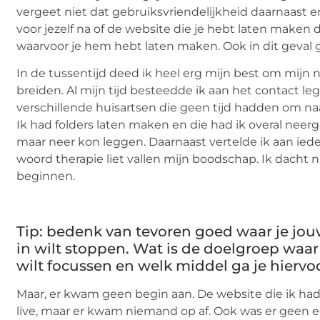
vergeet niet dat gebruiksvriendelijkheid daarnaast erg
voor jezelf na of de website die je hebt laten maken
waarvoor je hem hebt laten maken. Ook in dit geval ge
In de tussentijd deed ik heel erg mijn best om mijn 
breiden. Al mijn tijd besteedde ik aan het contact l
verschillende huisartsen die geen tijd hadden om naar
Ik had folders laten maken en die had ik overal neerg
maar neer kon leggen. Daarnaast vertelde ik aan ied
woord therapie liet vallen mijn boodschap. Ik dacht n
beginnen.
Tip: bedenk van tevoren goed waar je jouw
in wilt stoppen. Wat is de doelgroep waar 
wilt focussen en welk middel ga je hierv
Maar, er kwam geen begin aan. De website die ik ha
live, maar er kwam niemand op af. Ook was er geen ee