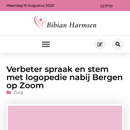
Maandag 10 Augustus 2026
22:17:11
Verbeter spraak en stem
met logopedie nabij Bergen
op Zoom
Zorg