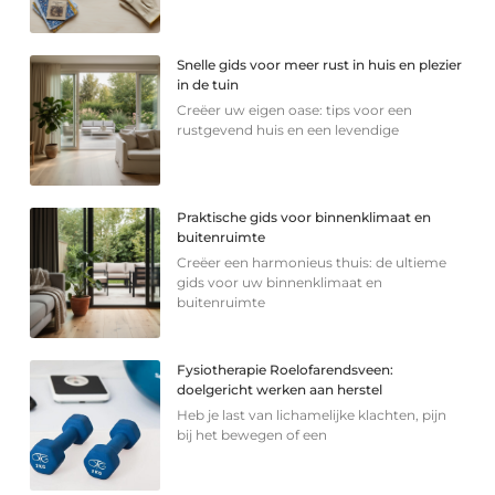
Snelle gids voor meer rust in huis en plezier
in de tuin
Creëer uw eigen oase: tips voor een
rustgevend huis en een levendige
Praktische gids voor binnenklimaat en
buitenruimte
Creëer een harmonieus thuis: de ultieme
gids voor uw binnenklimaat en
buitenruimte
Fysiotherapie Roelofarendsveen:
doelgericht werken aan herstel
Heb je last van lichamelijke klachten, pijn
bij het bewegen of een