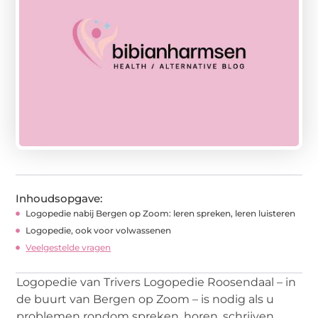
Inhoudsopgave:
Logopedie nabij Bergen op Zoom: leren spreken, leren luisteren
Logopedie, ook voor volwassenen
Veelgestelde vragen
Logopedie van Trivers Logopedie Roosendaal – in
de buurt van Bergen op Zoom – is nodig als u
problemen rondom spreken, horen, schrijven