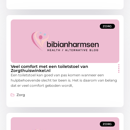
ZORG
Veel comfort met een toiletstoel van
Zorgthuiswinkel.nl
Een toiletstoel kan goed van pas komen wanneer een
hulpbehoevende slecht ter been is. Het is daarom van belang
dat er veel comfort geboden wordt,
Zorg
ZORG