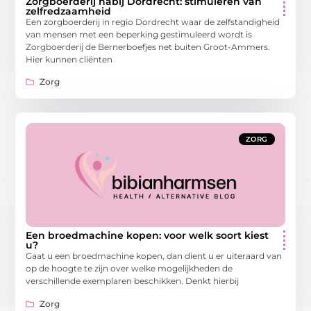
Zorgboerderij nabij Dordrecht: stimuleren van
zelfredzaamheid
Een zorgboerderij in regio Dordrecht waar de zelfstandigheid
van mensen met een beperking gestimuleerd wordt is
Zorgboerderij de Bernerboefjes net buiten Groot-Ammers.
Hier kunnen cliënten
Zorg
ZORG
Een broedmachine kopen: voor welk soort kiest
u?
Gaat u een broedmachine kopen, dan dient u er uiteraard van
op de hoogte te zijn over welke mogelijkheden de
verschillende exemplaren beschikken. Denkt hierbij
Zorg