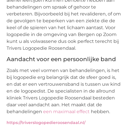
allerlei leeftijden kunnen behoefte hebben aan
behandelingen om spraak of gehoor te
verbeteren. Bijvoorbeeld bij het revalideren, of om
de gevolgen te beperken van een ziekte die de
keel of de spieren van het lichaam aantast. Voor
logopedie in de omgeving van Bergen op Zoom
kunt u als volwassene dus ook perfect terecht bij
Trivers Logopedie Roosendaal.
Aandacht voor een persoonlijke band
Zoals met veel vormen van behandelingen, is het
bij logopedie erg belangrijk dat de sfeer goed is,
en dat er een vertrouwensband is tussen uw kind
en de logopedist. De specialisten in de allround
kliniek Trivers Logopedie Roosendaal besteden
daar veel aandacht aan. Het maakt dat de
behandelingen
een maximaal effect
hebben.
https://triverslogopedieroosendaal.nl/