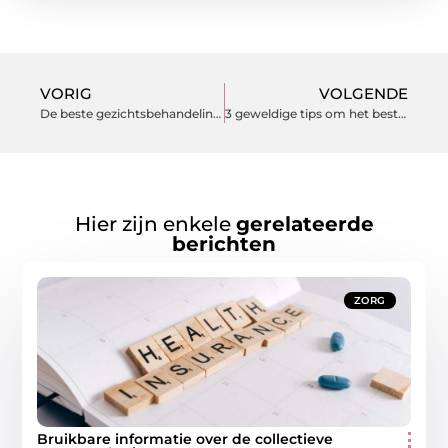
VORIG
VOLGENDE
De beste gezichtsbehandeling voor u
3 geweldige tips om het beste hotel in Wageningen te kiezen
Hier zijn enkele
gerelateerde
berichten
ZORG
Bruikbare informatie over de collectieve