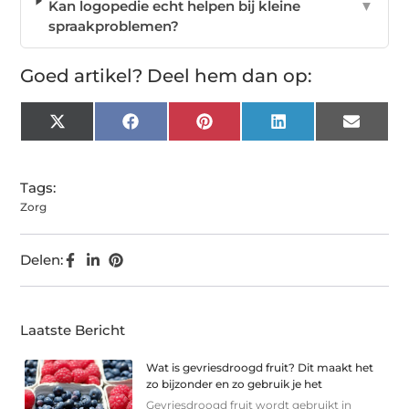
Kan logopedie echt helpen bij kleine
▼
spraakproblemen?
Goed artikel? Deel hem dan op:
X
Facebook
Pinterest
LinkedIn
Email
(Twitter)
Tags:
Zorg
Delen:
Laatste Bericht
Wat is gevriesdroogd fruit? Dit maakt het
zo bijzonder en zo gebruik je het
Gevriesdroogd fruit wordt gebruikt in