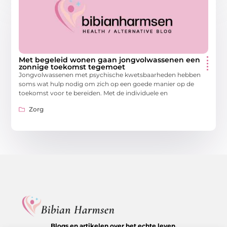
Met begeleid wonen gaan jongvolwassenen een
zonnige toekomst tegemoet
Jongvolwassenen met psychische kwetsbaarheden hebben
soms wat hulp nodig om zich op een goede manier op de
toekomst voor te bereiden. Met de individuele en
Zorg
Blogs en artikelen over het echte leven.