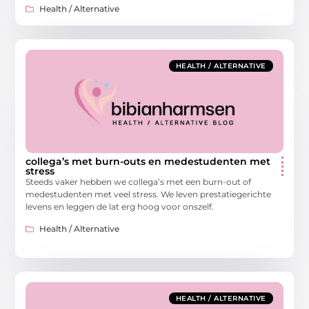
Health / Alternative
HEALTH / ALTERNATIVE
collega’s met burn-outs en medestudenten met
stress
Steeds vaker hebben we collega’s met een burn-out of
medestudenten met veel stress. We leven prestatiegerichte
levens en leggen de lat erg hoog voor onszelf.
Health / Alternative
HEALTH / ALTERNATIVE