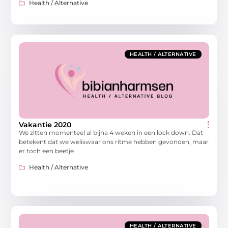
Health / Alternative
HEALTH / ALTERNATIVE
Vakantie 2020
We zitten momenteel al bijna 4 weken in een lock down. Dat
betekent dat we weliswaar ons ritme hebben gevonden, maar
er toch een beetje
Health / Alternative
HEALTH / ALTERNATIVE