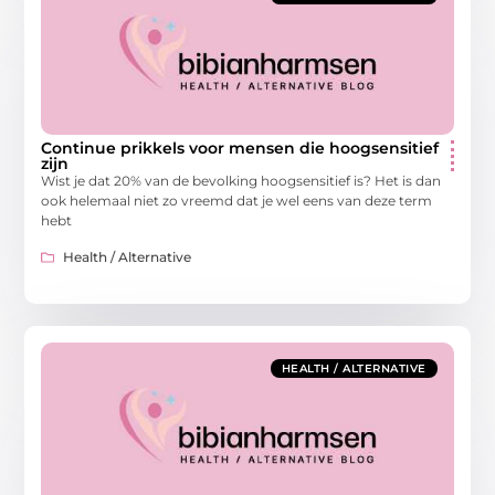
Continue prikkels voor mensen die hoogsensitief
zijn
Wist je dat 20% van de bevolking hoogsensitief is? Het is dan
ook helemaal niet zo vreemd dat je wel eens van deze term
hebt
Health / Alternative
HEALTH / ALTERNATIVE