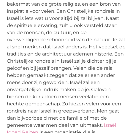
bakermat van de grote religies, en een bron van
inspiratie voor velen. Een Christelijke rondreis in
Israël is iets wat u voor altijd bij zal blijven. Naast
de spirituele ervaring, zult u ook versteld staan
van de mensen, de cultuur, en de
overweldigende schoonheid van de natuur. Je zal
al snel merken dat Israël anders is. Het voedsel, de
tradities en de architectuur ademen historie. Een
Christelijke rondreis in Israël zal je dichter bij je
geloof en bij jezelf brengen. Velen die de reis
hebben gemaakt,zeggen dat ze er een ander
mens door zijn geworden. Israël zal een
onvergetelijke indruk maken op je. Geloven
binnen de kerk doen mensen veelal in een
hechte gemeenschap. Zo kiezen velen voor een
rondreis naar Israël in groepsverband. Men gaat
dan bijvoorbeeld met de familie of met de
gemeente waar men deel van uitmaakt.
Israël
Idoed Reizen
is een organisatie, die is