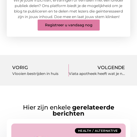
Wil je jouw inzichten, ervaringen of verhalen met een breder
publiek delen? Ons platform biedt je de mogelijkheid om je
blog te publiceren en te delen met lezers die geïnteresseerd
zijn in jouw inhoud. Doe mee en laat jouw stem klinken!
Registreer u vandaag nog
VORIG
VOLGENDE
Vlooien bestrijden in huis
Viata apotheek heeft wat je nodig hebt
Hier zijn enkele
gerelateerde
berichten
HEALTH / ALTERNATIVE