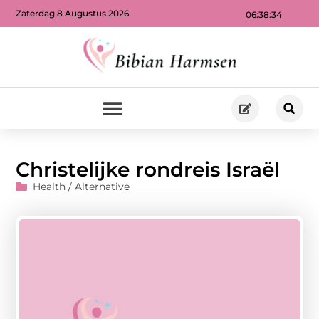
Zaterdag 8 Augustus 2026
06:38:35
Christelijke rondreis Israël
Health / Alternative