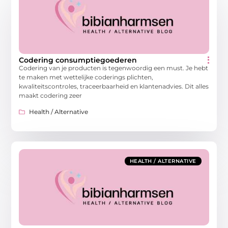
Codering consumptiegoederen
Codering van je producten is tegenwoordig een must. Je hebt
te maken met wettelijke coderings plichten,
kwaliteitscontroles, traceerbaarheid en klantenadvies. Dit alles
maakt codering zeer
Health / Alternative
HEALTH / ALTERNATIVE