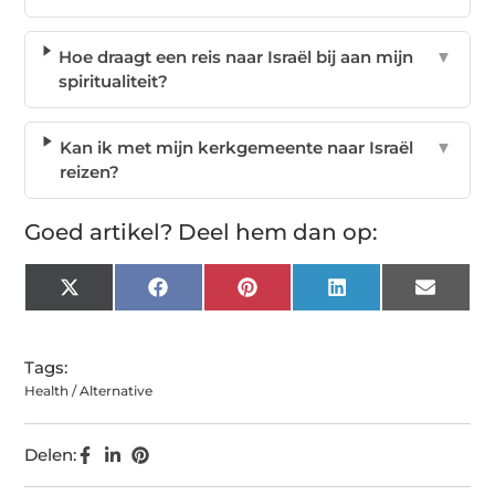
Hoe draagt een reis naar Israël bij aan mijn
▼
spiritualiteit?
Kan ik met mijn kerkgemeente naar Israël
▼
reizen?
Goed artikel? Deel hem dan op:
X
Facebook
Pinterest
LinkedIn
Email
(Twitter)
Tags:
Health / Alternative
Delen: