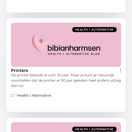
HEALTH / ALTERNATIVE
Printers
De printer bestaat al ruim 30 jaar. Maar je kunt je natuurlijk
voorstellen dat de printer er 30 jaar geleden heel anders uitzag
dan nu.
Health / Alternative
HEALTH / ALTERNATIVE