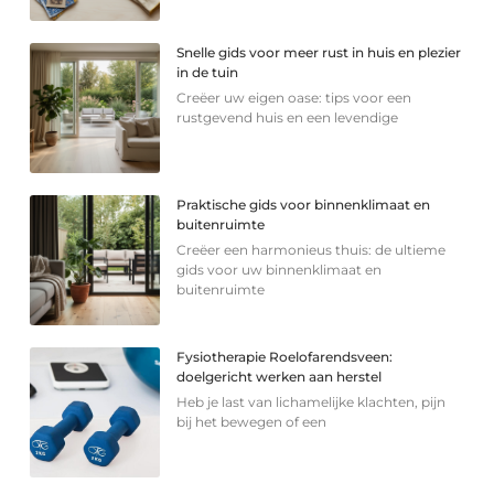
Snelle gids voor meer rust in huis en plezier
in de tuin
Creëer uw eigen oase: tips voor een
rustgevend huis en een levendige
Praktische gids voor binnenklimaat en
buitenruimte
Creëer een harmonieus thuis: de ultieme
gids voor uw binnenklimaat en
buitenruimte
Fysiotherapie Roelofarendsveen:
doelgericht werken aan herstel
Heb je last van lichamelijke klachten, pijn
bij het bewegen of een