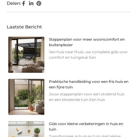
Delen:
Laatste Bericht
Stappenplan voor meer wooncomfort en
buitenplezier
Van huis naar thuis: uw complete gids voor
comfort en tuingeluk Een
Praktische handleiding voor een fris huis en
een fijne tuin
Jouw stappenplan voor een stralend huis
en een bloeiende tuin Een huis
Gids voor kleine verbeteringen in huis en
tuin
Transformeer je huis en tuin met kleine,