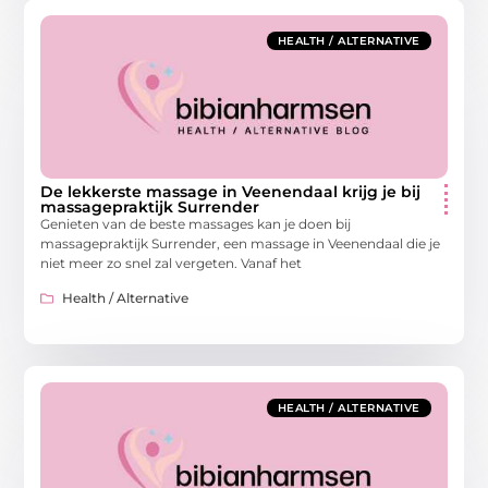
HEALTH / ALTERNATIVE
De lekkerste massage in Veenendaal krijg je bij
massagepraktijk Surrender
Genieten van de beste massages kan je doen bij
massagepraktijk Surrender, een massage in Veenendaal die je
niet meer zo snel zal vergeten. Vanaf het
Health / Alternative
HEALTH / ALTERNATIVE