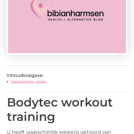
Inhoudsopgave:
Veelgestelde vragen
Bodytec workout
training
U heeft waarschijnlijk weleens gehoord van