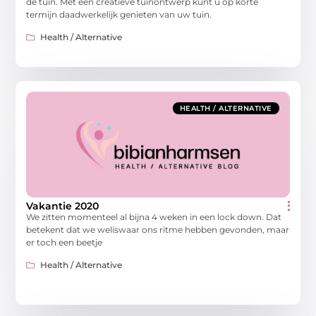
de tuin. Met een creatieve tuinontwerp kunt u op korte
termijn daadwerkelijk genieten van uw tuin.
Health / Alternative
HEALTH / ALTERNATIVE
Vakantie 2020
We zitten momenteel al bijna 4 weken in een lock down. Dat
betekent dat we weliswaar ons ritme hebben gevonden, maar
er toch een beetje
Health / Alternative