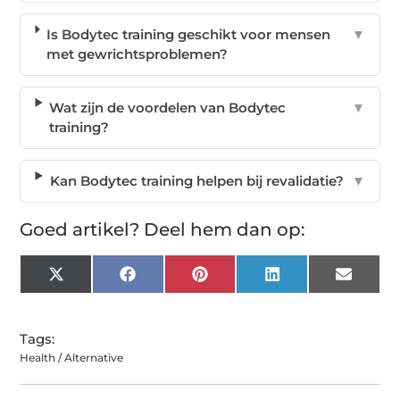
Is Bodytec training geschikt voor mensen
▼
met gewrichtsproblemen?
Wat zijn de voordelen van Bodytec
▼
training?
Kan Bodytec training helpen bij revalidatie?
▼
Goed artikel? Deel hem dan op:
X
Facebook
Pinterest
LinkedIn
Email
(Twitter)
Tags:
Health / Alternative