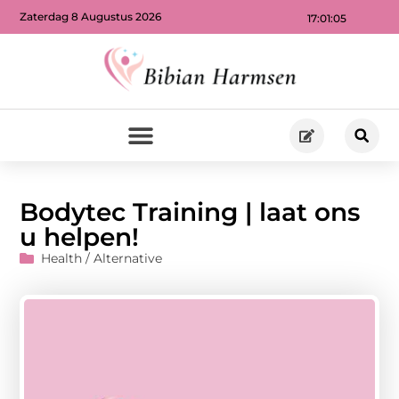
Zaterdag 8 Augustus 2026
17:01:06
Bodytec Training | laat ons
u helpen!
Health / Alternative