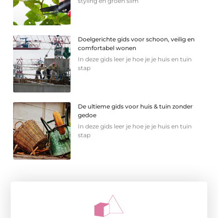
styling en groen slim
Doelgerichte gids voor schoon, veilig en
comfortabel wonen
In deze gids leer je hoe je je huis en tuin
stap
De ultieme gids voor huis & tuin zonder
gedoe
In deze gids leer je hoe je je huis en tuin
stap