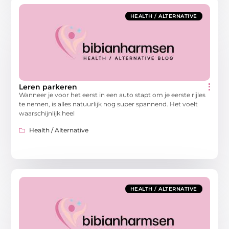
HEALTH / ALTERNATIVE
Leren parkeren
Wanneer je voor het eerst in een auto stapt om je eerste rijles
te nemen, is alles natuurlijk nog super spannend. Het voelt
waarschijnlijk heel
Health / Alternative
HEALTH / ALTERNATIVE