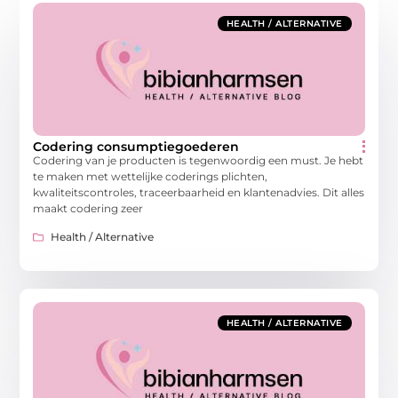
HEALTH / ALTERNATIVE
Codering consumptiegoederen
Codering van je producten is tegenwoordig een must. Je hebt
te maken met wettelijke coderings plichten,
kwaliteitscontroles, traceerbaarheid en klantenadvies. Dit alles
maakt codering zeer
Health / Alternative
HEALTH / ALTERNATIVE