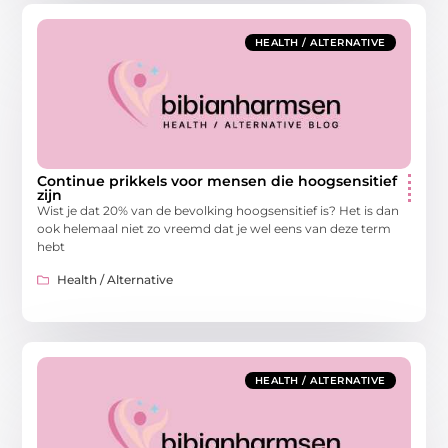
HEALTH / ALTERNATIVE
Continue prikkels voor mensen die hoogsensitief
zijn
Wist je dat 20% van de bevolking hoogsensitief is? Het is dan
ook helemaal niet zo vreemd dat je wel eens van deze term
hebt
Health / Alternative
HEALTH / ALTERNATIVE