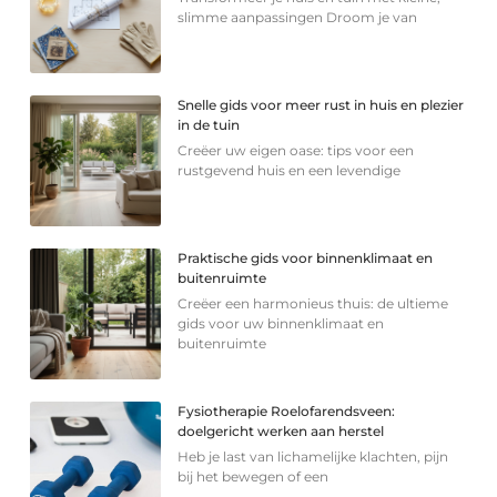
slimme aanpassingen Droom je van
Snelle gids voor meer rust in huis en plezier
in de tuin
Creëer uw eigen oase: tips voor een
rustgevend huis en een levendige
Praktische gids voor binnenklimaat en
buitenruimte
Creëer een harmonieus thuis: de ultieme
gids voor uw binnenklimaat en
buitenruimte
Fysiotherapie Roelofarendsveen:
doelgericht werken aan herstel
Heb je last van lichamelijke klachten, pijn
bij het bewegen of een