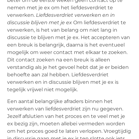
beter om de eerste weken geen contact op te
nemen met je ex om het liefdesverdriet te
verwerken.
Liefdesverdriet verwerken en in
discussie blijven met je ex
Om liefdesverdriet te
verwerken, is het van belang om niet lang in
discussie te blijven met je ex. Het accepteren van
een breuk is belangrijk, daarna is het eventueel
mogelijk om weer contact met elkaar te zoeken.
Dit contact zoeken na een breuk is alleen
verstandig als je het gevoel hebt dat je er beiden
behoefte aan zal hebben. Liefdesverdriet
verwerken en in discussie blijven met je ex is
tegelijk vrijwel niet mogelijk.
Een aantal belangrijke afraders binnen het
verwerken van liefdesverdriet zijn nu gegeven.
Jezelf afslutien van het proces en te veel met je
ex bezig zijn, moeten allebei vermeden worden
om het proces goed te laten verlopen. Vroegtijdig
in discussie gaan met je ex is ten slotte ook iets