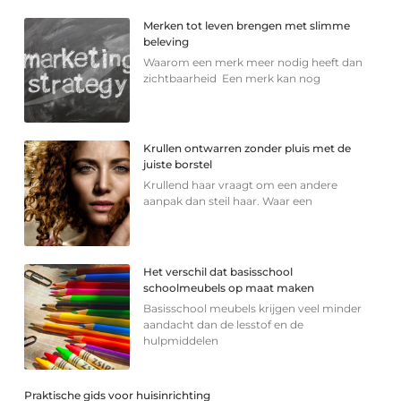
Merken tot leven brengen met slimme
beleving
Waarom een merk meer nodig heeft dan
zichtbaarheid Een merk kan nog
Krullen ontwarren zonder pluis met de
juiste borstel
Krullend haar vraagt om een andere
aanpak dan steil haar. Waar een
Het verschil dat basisschool
schoolmeubels op maat maken
Basisschool meubels krijgen veel minder
aandacht dan de lesstof en de
hulpmiddelen
Praktische gids voor huisinrichting