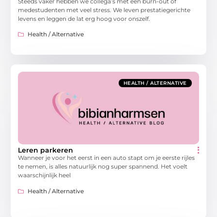
Steeds vaker hebben we collega’s met een burn-out of
medestudenten met veel stress. We leven prestatiegerichte
levens en leggen de lat erg hoog voor onszelf.
Health / Alternative
HEALTH / ALTERNATIVE
Leren parkeren
Wanneer je voor het eerst in een auto stapt om je eerste rijles
te nemen, is alles natuurlijk nog super spannend. Het voelt
waarschijnlijk heel
Health / Alternative