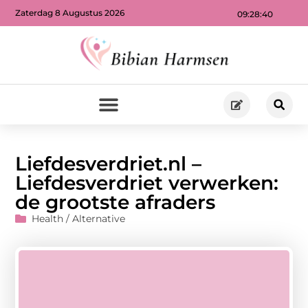
Zaterdag 8 Augustus 2026
09:28:41
Liefdesverdriet.nl –
Liefdesverdriet verwerken:
de grootste afraders
Health / Alternative