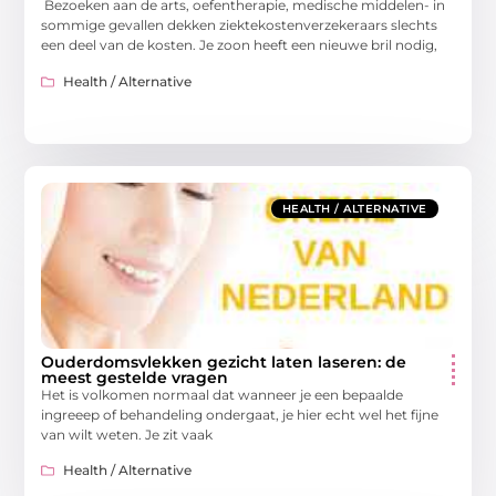
Bezoeken aan de arts, oefentherapie, medische middelen- in
sommige gevallen dekken ziektekostenverzekeraars slechts
een deel van de kosten. Je zoon heeft een nieuwe bril nodig,
Health / Alternative
HEALTH / ALTERNATIVE
Ouderdomsvlekken gezicht laten laseren: de
meest gestelde vragen
Het is volkomen normaal dat wanneer je een bepaalde
ingreeep of behandeling ondergaat, je hier echt wel het fijne
van wilt weten. Je zit vaak
Health / Alternative