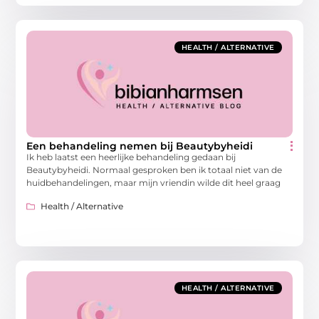
HEALTH / ALTERNATIVE
Een behandeling nemen bij Beautybyheidi
Ik heb laatst een heerlijke behandeling gedaan bij
Beautybyheidi. Normaal gesproken ben ik totaal niet van de
huidbehandelingen, maar mijn vriendin wilde dit heel graag
Health / Alternative
HEALTH / ALTERNATIVE