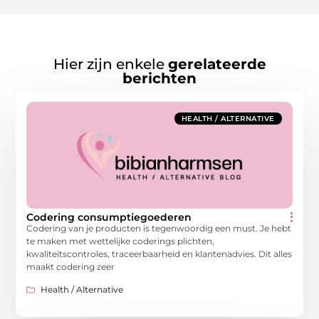
Hier zijn enkele
gerelateerde
berichten
HEALTH / ALTERNATIVE
Codering consumptiegoederen
Codering van je producten is tegenwoordig een must. Je hebt
te maken met wettelijke coderings plichten,
kwaliteitscontroles, traceerbaarheid en klantenadvies. Dit alles
maakt codering zeer
Health / Alternative