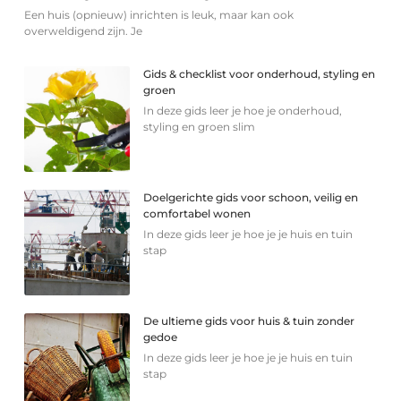
Een huis (opnieuw) inrichten is leuk, maar kan ook
overweldigend zijn. Je
Gids & checklist voor onderhoud, styling en
groen
In deze gids leer je hoe je onderhoud,
styling en groen slim
Doelgerichte gids voor schoon, veilig en
comfortabel wonen
In deze gids leer je hoe je je huis en tuin
stap
De ultieme gids voor huis & tuin zonder
gedoe
In deze gids leer je hoe je je huis en tuin
stap