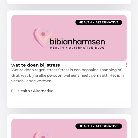
HEALTH / ALTERNATIVE
wat te doen bij stress
Wat te doen tegen stress Stress is een bepaalde spanning of
druk wat bijna elke persoon wel eens heeft gemaakt. Het is in
verschillende vormen
Health / Alternative
HEALTH / ALTERNATIVE