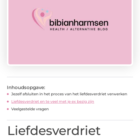
Inhoudsopgave:
Jezelf afsluiten in het proces van het liefdesverdriet verwerken
Liefdesverdriet en te veel met je ex bezig zijn
Veelgestelde vragen
Liefdesverdriet