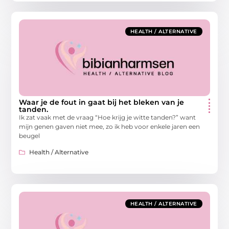
HEALTH / ALTERNATIVE
Waar je de fout in gaat bij het bleken van je
tanden.
Ik zat vaak met de vraag “Hoe krijg je witte tanden?” want
mijn genen gaven niet mee, zo ik heb voor enkele jaren een
beugel
Health / Alternative
HEALTH / ALTERNATIVE