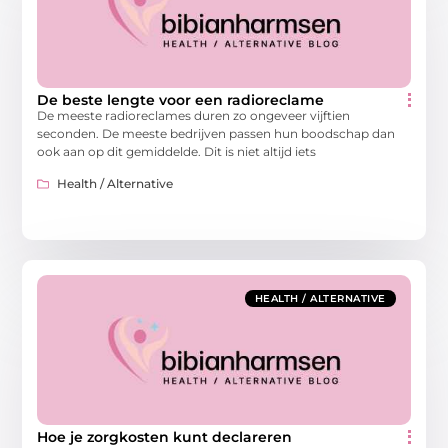
De beste lengte voor een radioreclame
De meeste radioreclames duren zo ongeveer vijftien
seconden. De meeste bedrijven passen hun boodschap dan
ook aan op dit gemiddelde. Dit is niet altijd iets
Health / Alternative
HEALTH / ALTERNATIVE
Hoe je zorgkosten kunt declareren