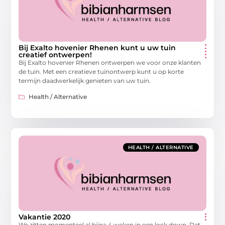
Bij Exalto hovenier Rhenen kunt u uw tuin
creatief ontwerpen!
Bij Exalto hovenier Rhenen ontwerpen we voor onze klanten
de tuin. Met een creatieve tuinontwerp kunt u op korte
termijn daadwerkelijk genieten van uw tuin.
Health / Alternative
HEALTH / ALTERNATIVE
Vakantie 2020
We zitten momenteel al bijna 4 weken in een lock down. Dat