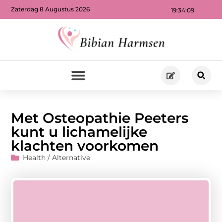
Zaterdag 8 Augustus 2026
19:34:10
Met Osteopathie Peeters
kunt u lichamelijke
klachten voorkomen
Health / Alternative