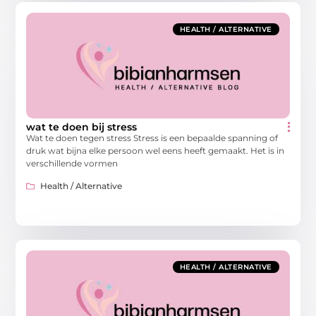
HEALTH / ALTERNATIVE
wat te doen bij stress
Wat te doen tegen stress Stress is een bepaalde spanning of
druk wat bijna elke persoon wel eens heeft gemaakt. Het is in
verschillende vormen
Health / Alternative
HEALTH / ALTERNATIVE