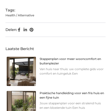
Tags:
Health / Alternative
Delen:
Laatste Bericht
Stappenplan voor meer wooncomfort en
buitenplezier
Van huis naar thuis: uw complete gids voor
comfort en tuingeluk Een
Praktische handleiding voor een fris huis en
een fijne tuin
Jouw stappenplan voor een stralend huis
en een bloeiende tuin Een huis