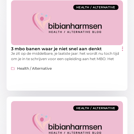
HEALTH / ALTERNATIVE
3 mbo banen waar je niet snel aan denkt
Je zit op de middelbare, je laatste jaar: het wordt nu toch tijd
om je in te schrijven voor een opleiding aan het MBO. Het
Health / Alternative
HEALTH / ALTERNATIVE