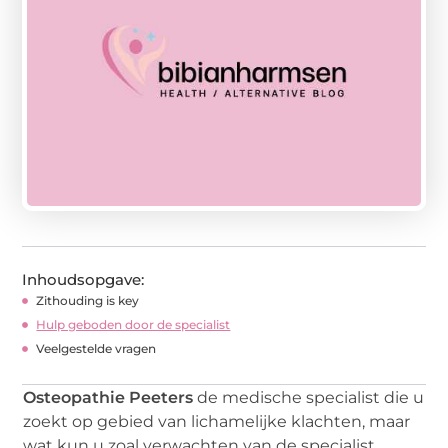
Inhoudsopgave:
Zithouding is key
Hulp geboden door de specialist
Veelgestelde vragen
Osteopathie Peeters
de medische specialist die u
zoekt op gebied van lichamelijke klachten, maar
wat kun u zoal verwachten van de specialist