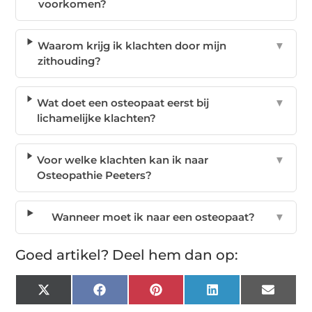
voorkomen?
Waarom krijg ik klachten door mijn
▼
zithouding?
Wat doet een osteopaat eerst bij
▼
lichamelijke klachten?
Voor welke klachten kan ik naar
▼
Osteopathie Peeters?
Wanneer moet ik naar een osteopaat?
▼
Goed artikel? Deel hem dan op:
X
Facebook
Pinterest
LinkedIn
Email
(Twitter)