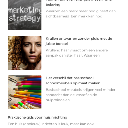
beleving
Waarom een merk meer nodig heeft dan
zichtbaarheid Een merk kan nog
Krullen ontwarren zonder pluis met de
juiste borstel
Krullend haar vraagt om een andere
aanpak dan steil haar. Waar een
Het verschil dat basisschool
schoolmeubels op maat maken
Basisschool meubels krijgen veel minder
aandacht dan de lesstof en de
hulpmiddelen
Praktische gids voor huisinrichting
Een huis (opnieuw) inrichten is leuk, maar kan ook