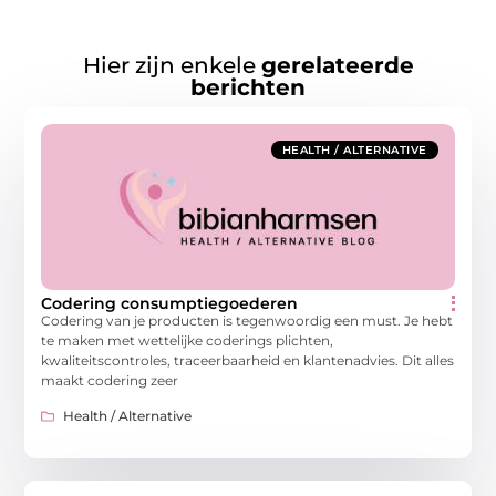
Hier zijn enkele
gerelateerde
berichten
HEALTH / ALTERNATIVE
Codering consumptiegoederen
Codering van je producten is tegenwoordig een must. Je hebt
te maken met wettelijke coderings plichten,
kwaliteitscontroles, traceerbaarheid en klantenadvies. Dit alles
maakt codering zeer
Health / Alternative