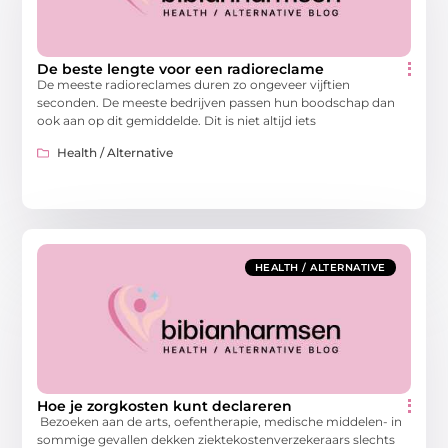
De beste lengte voor een radioreclame
De meeste radioreclames duren zo ongeveer vijftien
seconden. De meeste bedrijven passen hun boodschap dan
ook aan op dit gemiddelde. Dit is niet altijd iets
Health / Alternative
HEALTH / ALTERNATIVE
Hoe je zorgkosten kunt declareren
Bezoeken aan de arts, oefentherapie, medische middelen- in
sommige gevallen dekken ziektekostenverzekeraars slechts