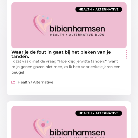
HEALTH / ALTERNATIVE
Waar je de fout in gaat bij het bleken van je
tanden.
Ik zat vaak met de vraag “Hoe krijg je witte tanden?” want
mijn genen gaven niet mee, zo ik heb voor enkele jaren een
beugel
Health / Alternative
HEALTH / ALTERNATIVE