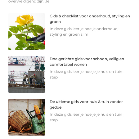
overweldigend zijn. Je
Gids & checklist voor onderhoud, styling en
groen
In deze gids leer je hoe je onderhoud,
styling en groen slim
Doelgerichte gids voor schoon, veilig en
comfortabel wonen
In deze gids leer je hoe je je huis en tuin
stap
De ultieme gids voor huis & tuin zonder
gedoe
In deze gids leer je hoe je je huis en tuin
stap