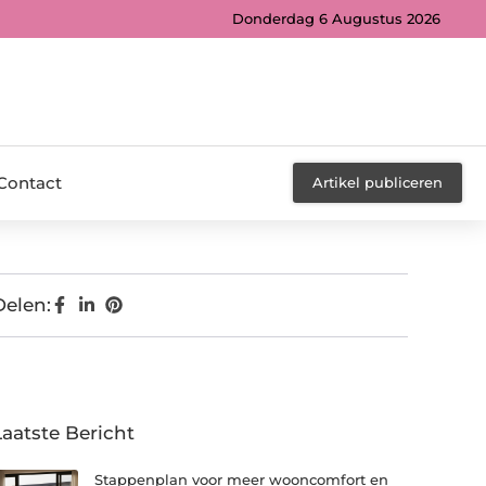
Donderdag 6 Augustus 2026
Contact
Artikel publiceren
Delen:
Laatste Bericht
Stappenplan voor meer wooncomfort en