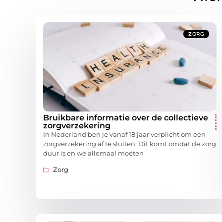
ZORG
Bruikbare informatie over de collectieve
zorgverzekering
In Nederland ben je vanaf 18 jaar verplicht om een
zorgverzekering af te sluiten. Dit komt omdat de zorg
duur is en we allemaal moeten
Zorg