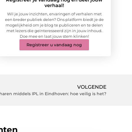
verhaal!
Wil je jouw inzichten, ervaringen of verhalen met
een breder publiek delen? Ons platform biedt je de
mogelijkheid om je blog te publiceren en te delen
met lezers die geïnteresseerd zijn in jouw inhoud.
Doe mee en laat jouw stem klinken!
Registreer u vandaag nog
VOLGENDE
aren middels IPL in Eindhoven: hoe veilig is het?
hten