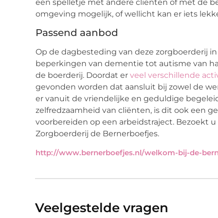
een spelletje met andere cliënten of met de beg
omgeving mogelijk, of wellicht kan er iets le
Passend aanbod
Op de dagbesteding van deze zorgboerderij in
beperkingen van dementie tot autisme van har
de boerderij. Doordat er
veel verschillende acti
gevonden worden dat aansluit bij zowel de we
er vanuit de vriendelijke en geduldige begeleid
zelfredzaamheid van cliënten, is dit ook een ge
voorbereiden op een arbeidstraject. Bezoekt u
Zorgboerderij de Bernerboefjes.
http://www.bernerboefjes.nl/welkom-bij-de-bern
Veelgestelde vragen