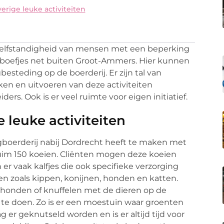
rige leuke activiteiten
 zelfstandigheid van mensen met een beperking
rboefjes net buiten Groot-Ammers. Hier kunnen
besteding op de boerderij. Er zijn tal van
kken en uitvoeren van deze activiteiten
. Ook is er veel ruimte voor eigen initiatief.
 leuke activiteiten
rgboerderij nabij Dordrecht heeft te maken met
t ruim 150 koeien. Cliënten mogen deze koeien
 er vaak kalfjes die ook specifieke verzorging
ren zoals kippen, konijnen, honden en katten.
 honden of knuffelen met de dieren op de
en te doen. Zo is er een moestuin waar groenten
er geknutseld worden en is er altijd tijd voor