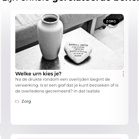
ZORG
Welke urn kies je?
Na de drukte rondom een overlijden begint de
verwerking. Is er een graf dat je kunt bezoeken of is
de overledene gecremeerd? In dat laatste
Zorg