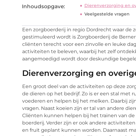
Dierenverzorging en ove
Inhoudsopgave:
Veelgestelde vragen
Een zorgboerderij in regio Dordrecht waar de
gestimuleerd wordt is Zorgboerderij de Berne
cliënten terecht voor een zinvolle en leuke dag
activiteiten te beleven, waarbij het zelf ontde
aangemoedigd wordt door deskundige begeleiders
Dierenverzorging en overige
Een groot deel van de activiteiten op deze zo
de dieren op het bedrijf. Zo is er een stal me
voederen en helpen bij het melken. Daarbij zijn
vragen. Naast koeien zijn er tal van andere die
Cliënten kunnen helpen bij het trainen van de
boerderij. Verder zijn er ook andere activiteit
en fruit geplant kunnen worden. Daarnaast mag 