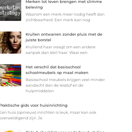
Merken tot leven brengen met slimme
beleving
Waarom een merk meer nodig heeft dan
zichtbaarheid Een merk kan nog
Krullen ontwarren zonder pluis met de
juiste borstel
Krullend haar vraagt om een andere
aanpak dan steil haar. Waar een
Het verschil dat basisschool
schoolmeubels op maat maken
Basisschool meubels krijgen veel minder
aandacht dan de lesstof en de
hulpmiddelen
Praktische gids voor huisinrichting
Een huis (opnieuw) inrichten is leuk, maar kan ook
overweldigend zijn. Je