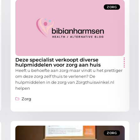
ZORG
Deze specialist verkoopt diverse
hulpmiddelen voor zorg aan huis
Heeft u behoefte aan zorg maar vindt u het prettiger
om deze zorg zelf thuis te verlenen? De
hulpmiddelen in de zorg van Zorgthuiswinkel.nl
helpen
Zorg
ZORG