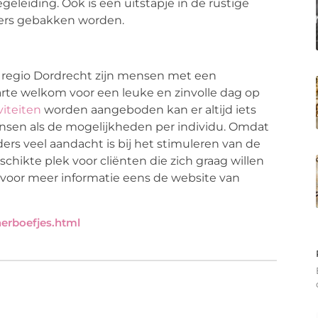
eleiding. Ook is een uitstapje in de rustige
kkers gebakken worden.
 regio Dordrecht zijn mensen met een
te welkom voor een leuke en zinvolle dag op
viteiten
worden aangeboden kan er altijd iets
nsen als de mogelijkheden per individu. Omdat
ers veel aandacht is bij het stimuleren van de
schikte plek voor cliënten die zich graag willen
 voor meer informatie eens de website van
erboefjes.html