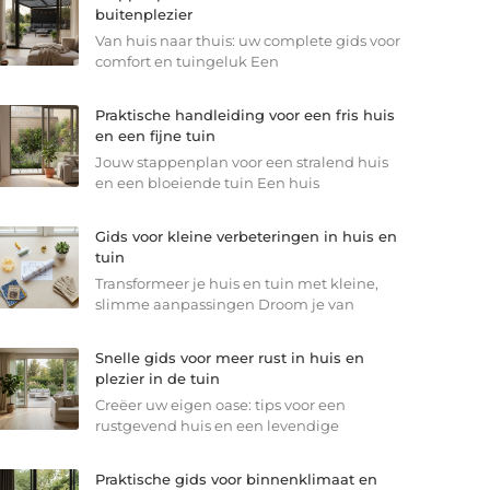
buitenplezier
Van huis naar thuis: uw complete gids voor
comfort en tuingeluk Een
Praktische handleiding voor een fris huis
en een fijne tuin
Jouw stappenplan voor een stralend huis
en een bloeiende tuin Een huis
Gids voor kleine verbeteringen in huis en
tuin
Transformeer je huis en tuin met kleine,
slimme aanpassingen Droom je van
Snelle gids voor meer rust in huis en
plezier in de tuin
Creëer uw eigen oase: tips voor een
rustgevend huis en een levendige
Praktische gids voor binnenklimaat en