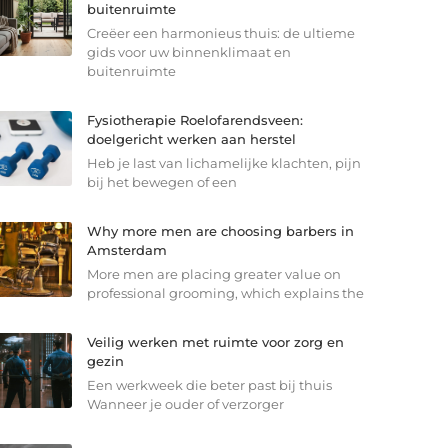
buitenruimte
Creëer een harmonieus thuis: de ultieme
gids voor uw binnenklimaat en
buitenruimte
Fysiotherapie Roelofarendsveen:
doelgericht werken aan herstel
Heb je last van lichamelijke klachten, pijn
bij het bewegen of een
Why more men are choosing barbers in
Amsterdam
More men are placing greater value on
professional grooming, which explains the
Veilig werken met ruimte voor zorg en
gezin
Een werkweek die beter past bij thuis
Wanneer je ouder of verzorger