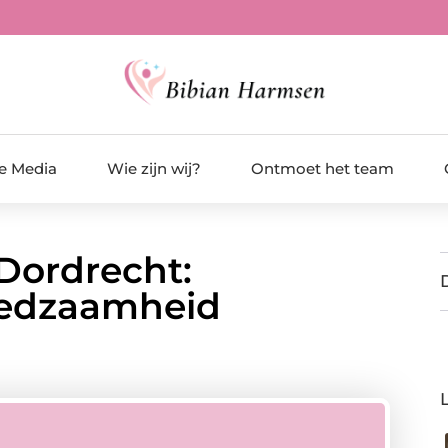
de Media
Wie zijn wij?
Ontmoet het team
 Dordrecht:
fredzaamheid