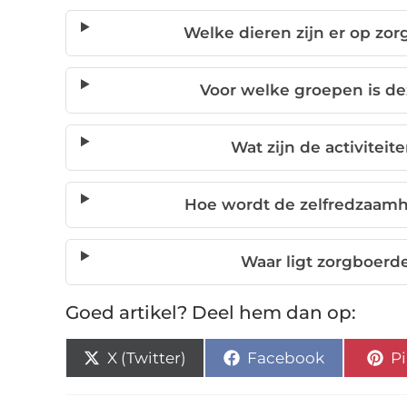
Welke dieren zijn er op zor
Voor welke groepen is de
Wat zijn de activiteit
Hoe wordt de zelfredzaamh
Waar ligt zorgboerde
Goed artikel? Deel hem dan op:
X (Twitter)
Facebook
Pi