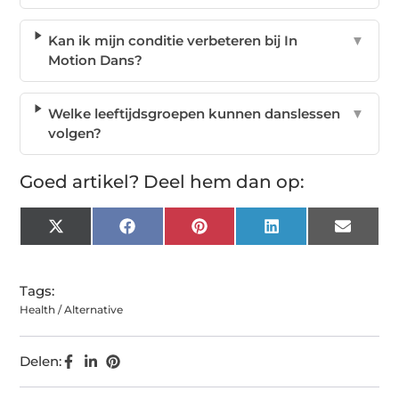
Kan ik mijn conditie verbeteren bij In
▼
Motion Dans?
Welke leeftijdsgroepen kunnen danslessen
▼
volgen?
Goed artikel? Deel hem dan op:
X
Facebook
Pinterest
LinkedIn
Email
(Twitter)
Tags:
Health / Alternative
Delen: