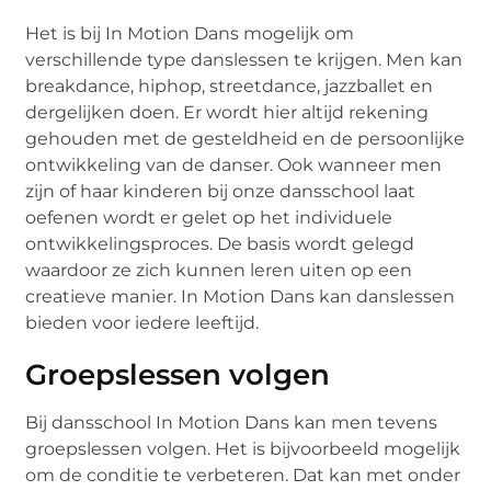
Het is bij In Motion Dans mogelijk om
verschillende type danslessen te krijgen. Men kan
breakdance, hiphop, streetdance, jazzballet en
dergelijken doen. Er wordt hier altijd rekening
gehouden met de gesteldheid en de persoonlijke
ontwikkeling van de danser. Ook wanneer men
zijn of haar kinderen bij onze dansschool laat
oefenen wordt er gelet op het individuele
ontwikkelingsproces. De basis wordt gelegd
waardoor ze zich kunnen leren uiten op een
creatieve manier. In Motion Dans kan danslessen
bieden voor iedere leeftijd.
Groepslessen volgen
Bij dansschool In Motion Dans kan men tevens
groepslessen volgen. Het is bijvoorbeeld mogelijk
om de conditie te verbeteren. Dat kan met onder