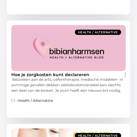
HEALTH / ALTERNATIVE
Hoe je zorgkosten kunt declareren
Bezoeken aan de arts, oefentherapie, medische middelen- in
sommige gevallen dekken ziektekostenverzekeraars slechts
een deel van de kosten. Je zoon heeft een nieuwe bril nodig,
Health / Alternative
HEALTH / ALTERNATIVE