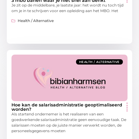
3 mbo banen waar je niet snel aan denkt
Je zit op de middelbare, je laatste jaar: het wordt nu toch tijd
om je in te schrijven voor een opleiding aan het MBO. Het
Health / Alternative
HEALTH / ALTERNATIVE
Hoe kan de salarisadministratie geoptimaliseerd
worden?
Als startend ondernemer is het realiseren van een
goedwerkende salarisadministratie geen eenvoudige taak. De
salarissen moeten op de juiste manier verwerkt worden, de
personeelsgegevens moeten