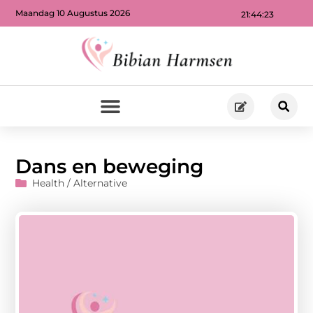
Maandag 10 Augustus 2026
21:44:24
Dans en beweging
Health / Alternative