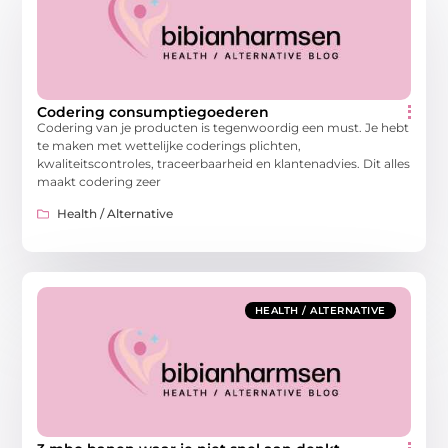
Codering consumptiegoederen
Codering van je producten is tegenwoordig een must. Je hebt
te maken met wettelijke coderings plichten,
kwaliteitscontroles, traceerbaarheid en klantenadvies. Dit alles
maakt codering zeer
Health / Alternative
HEALTH / ALTERNATIVE