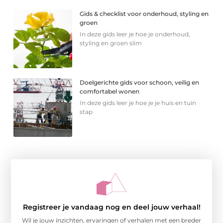
Gids & checklist voor onderhoud, styling en
groen
In deze gids leer je hoe je onderhoud,
styling en groen slim
Doelgerichte gids voor schoon, veilig en
comfortabel wonen
In deze gids leer je hoe je je huis en tuin
stap
Registreer je vandaag nog en deel jouw verhaal!
Wil je jouw inzichten, ervaringen of verhalen met een breder