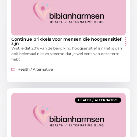
Continue prikkels voor mensen die hoogsensitief
zijn
Wist je dat 20% van de bevolking hoogsensitief is? Het is dan
ook helemaal niet zo vreemd dat je wel eens van deze term
hebt
Health / Alternative
HEALTH / ALTERNATIVE