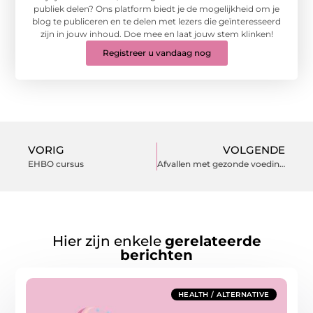
publiek delen? Ons platform biedt je de mogelijkheid om je
blog te publiceren en te delen met lezers die geïnteresseerd
zijn in jouw inhoud. Doe mee en laat jouw stem klinken!
Registreer u vandaag nog
VORIG
VOLGENDE
EHBO cursus
Afvallen met gezonde voeding en sport
Hier zijn enkele
gerelateerde
berichten
HEALTH / ALTERNATIVE