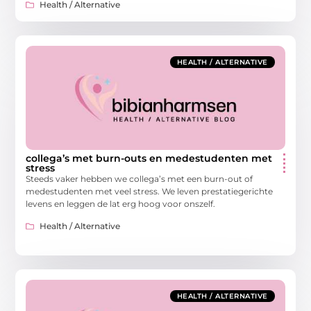
Health / Alternative
HEALTH / ALTERNATIVE
collega’s met burn-outs en medestudenten met
stress
Steeds vaker hebben we collega’s met een burn-out of
medestudenten met veel stress. We leven prestatiegerichte
levens en leggen de lat erg hoog voor onszelf.
Health / Alternative
HEALTH / ALTERNATIVE