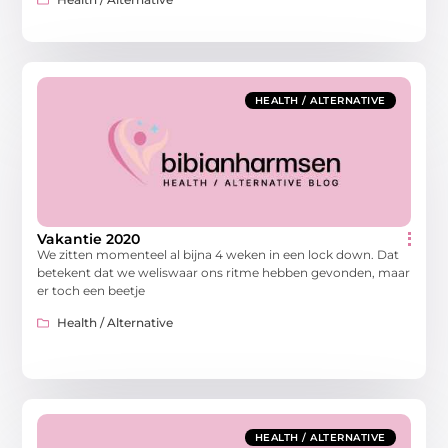
HEALTH / ALTERNATIVE
Vakantie 2020
We zitten momenteel al bijna 4 weken in een lock down. Dat
betekent dat we weliswaar ons ritme hebben gevonden, maar
er toch een beetje
Health / Alternative
HEALTH / ALTERNATIVE