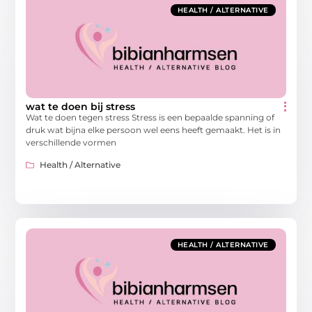
HEALTH / ALTERNATIVE
wat te doen bij stress
Wat te doen tegen stress Stress is een bepaalde spanning of
druk wat bijna elke persoon wel eens heeft gemaakt. Het is in
verschillende vormen
Health / Alternative
HEALTH / ALTERNATIVE