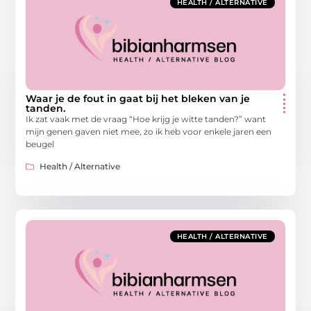
HEALTH / ALTERNATIVE
Waar je de fout in gaat bij het bleken van je
tanden.
Ik zat vaak met de vraag “Hoe krijg je witte tanden?” want
mijn genen gaven niet mee, zo ik heb voor enkele jaren een
beugel
Health / Alternative
HEALTH / ALTERNATIVE