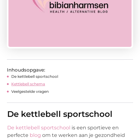
Inhoudsopgave:
De kettlebell sportschool
Kettlebell schema
Veelgestelde vragen
De kettlebell sportschool
De kettlebell sportschool
is een sportieve en
perfecte
blog
om te werken aan je gezondheid