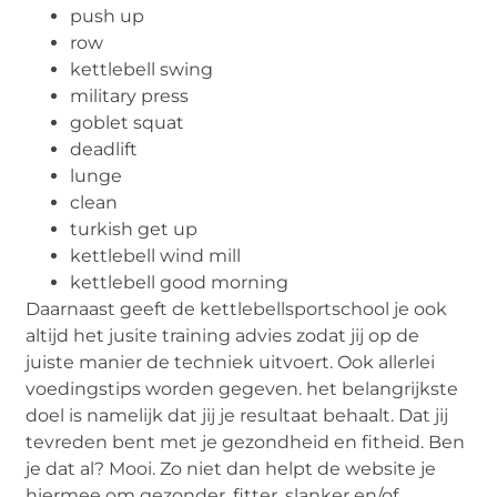
push up
row
kettlebell swing
military press
goblet squat
deadlift
lunge
clean
turkish get up
kettlebell wind mill
kettlebell good morning
Daarnaast geeft de kettlebellsportschool je ook
altijd het jusite training advies zodat jij op de
juiste manier de techniek uitvoert. Ook allerlei
voedingstips worden gegeven. het belangrijkste
doel is namelijk dat jij je resultaat behaalt. Dat jij
tevreden bent met je gezondheid en fitheid. Ben
je dat al? Mooi. Zo niet dan helpt de website je
hiermee om gezonder, fitter, slanker en/of