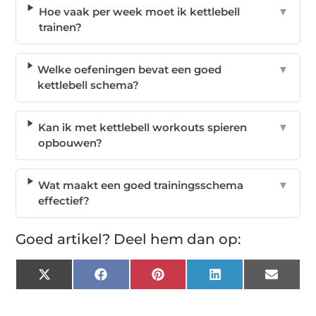
Hoe vaak per week moet ik kettlebell
▼
trainen?
Welke oefeningen bevat een goed
▼
kettlebell schema?
Kan ik met kettlebell workouts spieren
▼
opbouwen?
Wat maakt een goed trainingsschema
▼
effectief?
Goed artikel? Deel hem dan op:
X
Facebook
Pinterest
LinkedIn
Email
(Twitter)