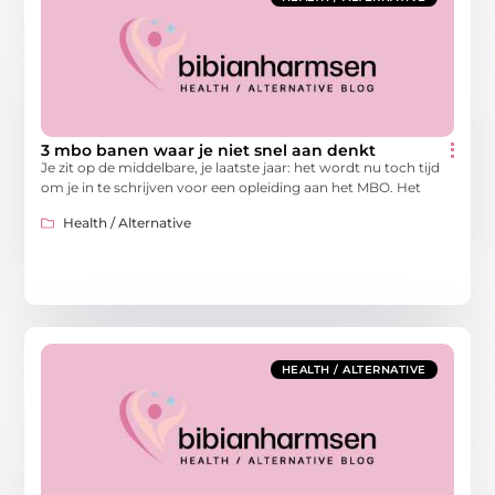
3 mbo banen waar je niet snel aan denkt
Je zit op de middelbare, je laatste jaar: het wordt nu toch tijd
om je in te schrijven voor een opleiding aan het MBO. Het
Health / Alternative
HEALTH / ALTERNATIVE