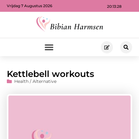
Vrijdag 7 Augustus 2026
20:13:29
Kettlebell workouts
Health / Alternative