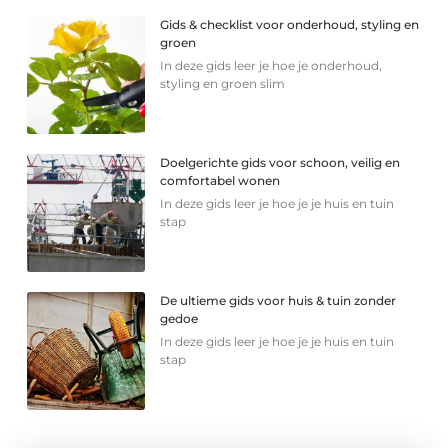
Gids & checklist voor onderhoud, styling en
groen
In deze gids leer je hoe je onderhoud,
styling en groen slim
Doelgerichte gids voor schoon, veilig en
comfortabel wonen
In deze gids leer je hoe je je huis en tuin
stap
De ultieme gids voor huis & tuin zonder
gedoe
In deze gids leer je hoe je je huis en tuin
stap