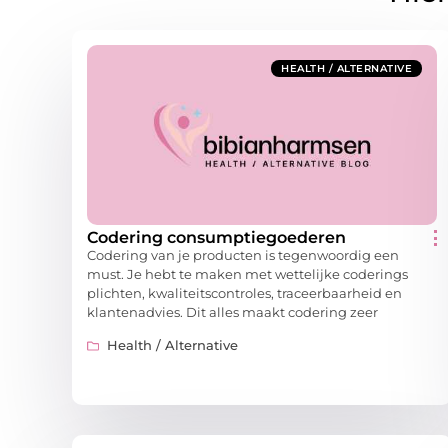
HEALTH / ALTERNATIVE
Codering consumptiegoederen
Codering van je producten is tegenwoordig een
must. Je hebt te maken met wettelijke coderings
plichten, kwaliteitscontroles, traceerbaarheid en
klantenadvies. Dit alles maakt codering zeer
Health / Alternative