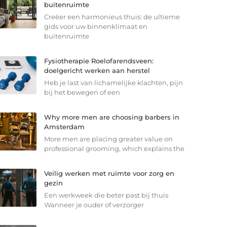
buitenruimte
Creëer een harmonieus thuis: de ultieme
gids voor uw binnenklimaat en
buitenruimte
Fysiotherapie Roelofarendsveen:
doelgericht werken aan herstel
Heb je last van lichamelijke klachten, pijn
bij het bewegen of een
Why more men are choosing barbers in
Amsterdam
More men are placing greater value on
professional grooming, which explains the
Veilig werken met ruimte voor zorg en
gezin
Een werkweek die beter past bij thuis
Wanneer je ouder of verzorger