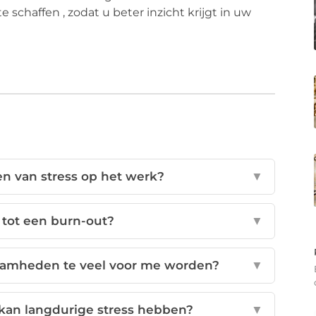
e schaffen , zodat u beter inzicht krijgt in uw
en van stress op het werk?
▼
 tot een burn-out?
▼
aamheden te veel voor me worden?
▼
kan langdurige stress hebben?
▼