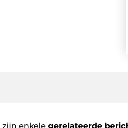
 zijn enkele
gerelateerde beric