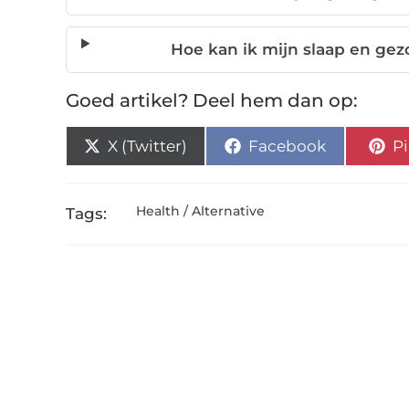
Hoe kan ik mijn slaap en gez
Goed artikel? Deel hem dan op:
X (Twitter)
Facebook
Pi
Health / Alternative
Tags: