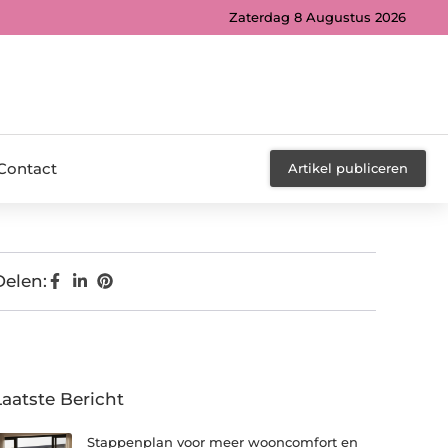
Zaterdag 8 Augustus 2026
Contact
Artikel publiceren
Delen:
Laatste Bericht
Stappenplan voor meer wooncomfort en