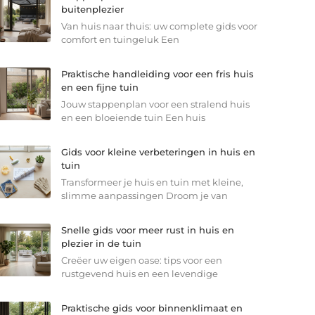
buitenplezier
Van huis naar thuis: uw complete gids voor
comfort en tuingeluk Een
Praktische handleiding voor een fris huis
en een fijne tuin
Jouw stappenplan voor een stralend huis
en een bloeiende tuin Een huis
Gids voor kleine verbeteringen in huis en
tuin
Transformeer je huis en tuin met kleine,
slimme aanpassingen Droom je van
Snelle gids voor meer rust in huis en
plezier in de tuin
Creëer uw eigen oase: tips voor een
rustgevend huis en een levendige
Praktische gids voor binnenklimaat en