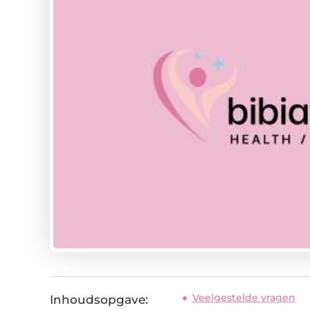
Veelgestelde vragen
Inhoudsopgave: