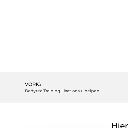
VORIG
Bodytec Training | laat ons u helpen!
Hier