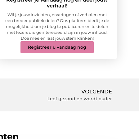
verhaal!
Wil je jouw inzichten, ervaringen of verhalen met
een breder publiek delen? Ons platform biedt je de
mogelijkheid om je blog te publiceren en te delen
met lezers die geïnteresseerd zijn in jouw inhoud.
Doe mee en laat jouw stem klinken!
Registreer u vandaag nog
VOLGENDE
Leef gezond en wordt ouder
hten