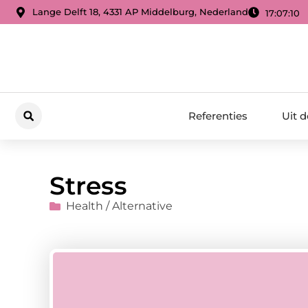
Lange Delft 18, 4331 AP Middelburg, Nederland
17:07:11
Referenties
Uit 
Stress
Health / Alternative