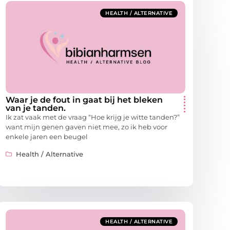
HEALTH / ALTERNATIVE
Waar je de fout in gaat bij het bleken
van je tanden.
Ik zat vaak met de vraag “Hoe krijg je witte tanden?”
want mijn genen gaven niet mee, zo ik heb voor
enkele jaren een beugel
Health / Alternative
HEALTH / ALTERNATIVE