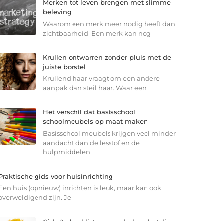
Merken tot leven brengen met slimme
beleving
Waarom een merk meer nodig heeft dan
zichtbaarheid Een merk kan nog
Krullen ontwarren zonder pluis met de
juiste borstel
Krullend haar vraagt om een andere
aanpak dan steil haar. Waar een
Het verschil dat basisschool
schoolmeubels op maat maken
Basisschool meubels krijgen veel minder
aandacht dan de lesstof en de
hulpmiddelen
Praktische gids voor huisinrichting
Een huis (opnieuw) inrichten is leuk, maar kan ook
overweldigend zijn. Je