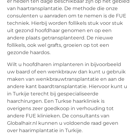
er heden ten dage beschikbaar zijn op het gebied
van
haartransplantatie
. De methode die onze
consulenten u aanraden om te nemen is de FUE
techniek. Hierbij worden follikels stuk voor stuk
uit gezond hoofdhaar genomen en op een
andere plaats getransplanteerd. De nieuwe
follikels, ook wel grafts, groeien op tot een
gezonde haardos.
Wilt u hoofdharen implanteren in bijvoorbeeld
uw baard of een wenkbrauw dan kunt u gebruik
maken van wenkbrauwtransplantatie en aan de
andere kant baardtransplantatie. Hiervoor kunt u
in Turkije terecht bij gespecialiseerde
haarchirurgen. Een Turkse haarkliniek is
overigens zeer goedkoop in verhouding tot
andere FUE klinieken. De consultants van
Globalhair.nl kunnen u voldoende raad geven
over haarimplantatie in Turkije.