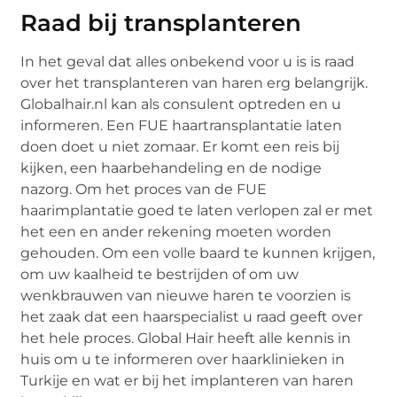
Raad bij transplanteren
In het geval dat alles onbekend voor u is is raad
over het transplanteren van haren erg belangrijk.
Globalhair.nl kan als consulent optreden en u
informeren. Een FUE haartransplantatie laten
doen doet u niet zomaar. Er komt een reis bij
kijken, een haarbehandeling en de nodige
nazorg. Om het proces van de FUE
haarimplantatie goed te laten verlopen zal er met
het een en ander rekening moeten worden
gehouden. Om een volle baard te kunnen krijgen,
om uw kaalheid te bestrijden of om uw
wenkbrauwen van nieuwe haren te voorzien is
het zaak dat een haarspecialist u raad geeft over
het hele proces. Global Hair heeft alle kennis in
huis om u te informeren over haarklinieken in
Turkije en wat er bij het implanteren van haren