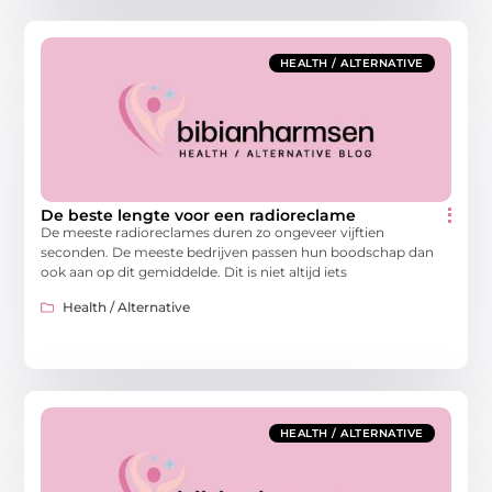
HEALTH / ALTERNATIVE
De beste lengte voor een radioreclame
De meeste radioreclames duren zo ongeveer vijftien
seconden. De meeste bedrijven passen hun boodschap dan
ook aan op dit gemiddelde. Dit is niet altijd iets
Health / Alternative
HEALTH / ALTERNATIVE