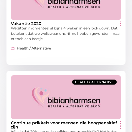
Vakantie 2020
We zitten momenteel al bijna 4 weken in een lock down. Dat
betekent dat we weliswaar ons ritme hebben gevonden, maar
er toch een beetje
Health / Alternative
HEALTH / ALTERNATIVE
Continue prikkels voor mensen die hoogsensitief
zijn
Wist je dat 20% van de bevolking hoogsensitief is? Het is dan