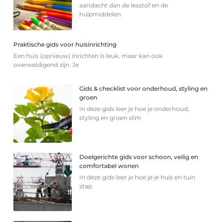
aandacht dan de lesstof en de
hulpmiddelen
Praktische gids voor huisinrichting
Een huis (opnieuw) inrichten is leuk, maar kan ook
overweldigend zijn. Je
Gids & checklist voor onderhoud, styling en
groen
In deze gids leer je hoe je onderhoud,
styling en groen slim
Doelgerichte gids voor schoon, veilig en
comfortabel wonen
In deze gids leer je hoe je je huis en tuin
stap