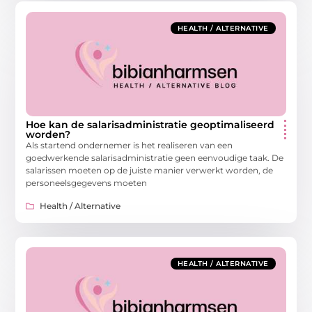
HEALTH / ALTERNATIVE
Hoe kan de salarisadministratie geoptimaliseerd
worden?
Als startend ondernemer is het realiseren van een
goedwerkende salarisadministratie geen eenvoudige taak. De
salarissen moeten op de juiste manier verwerkt worden, de
personeelsgegevens moeten
Health / Alternative
HEALTH / ALTERNATIVE