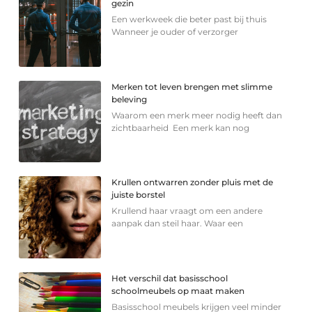
gezin
Een werkweek die beter past bij thuis
Wanneer je ouder of verzorger
Merken tot leven brengen met slimme
beleving
Waarom een merk meer nodig heeft dan
zichtbaarheid Een merk kan nog
Krullen ontwarren zonder pluis met de
juiste borstel
Krullend haar vraagt om een andere
aanpak dan steil haar. Waar een
Het verschil dat basisschool
schoolmeubels op maat maken
Basisschool meubels krijgen veel minder