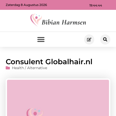
Zaterdag 8 Augustus 2026
19:44:45
Consulent Globalhair.nl
Health / Alternative