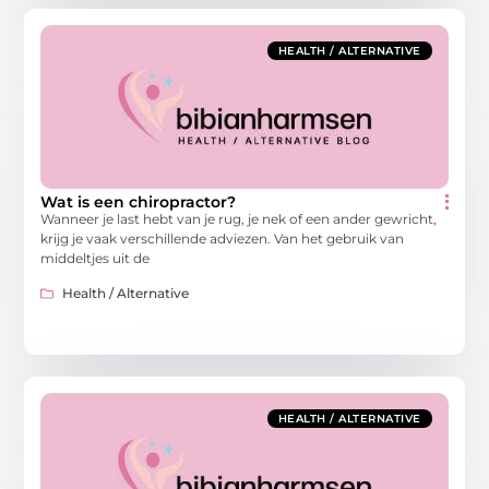
HEALTH / ALTERNATIVE
Wat is een chiropractor?
Wanneer je last hebt van je rug, je nek of een ander gewricht,
krijg je vaak verschillende adviezen. Van het gebruik van
middeltjes uit de
Health / Alternative
HEALTH / ALTERNATIVE