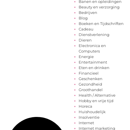
Banen en opleidingen
Beauty en verzorging
Bedrijven
Blog
Boeken en Tijdschriften
Cadeau
Dienstverlening
Dieren
Electronica en
Computers
Energie
Entertainment
Eten en drinken
Financieel
Geschenken
Gezondheid
Groothandel
Health / Alternative
Hobby en vrije tijd
Horeca
Huishoudelijk
Insolventie
Internet
Internet marketing