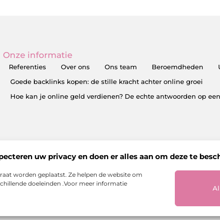
Onze informatie
Referenties
Over ons
Ons team
Beroemdheden
Goede backlinks kopen: de stille kracht achter online groei
Hoe kan je online geld verdienen? De echte antwoorden op een
pecteren uw privacy en doen er alles aan om deze te bes
araat worden geplaatst. Ze helpen de website om
hillende doeleinden .Voor meer informatie
Al