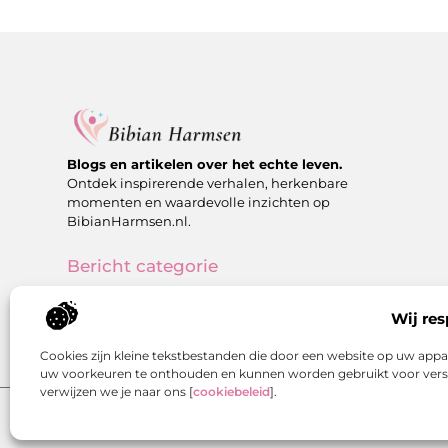
Blogs en artikelen over het echte leven.
Ontdek inspirerende verhalen, herkenbare
momenten en waardevolle inzichten op
BibianHarmsen.nl.
Bericht categorie
Wij res
Cookies zijn kleine tekstbestanden die door een website op uw app
uw voorkeuren te onthouden en kunnen worden gebruikt voor versc
verwijzen we je naar ons [
cookiebeleid
].
@2025 www.bibianharmsen.nl. All Right Reserved.