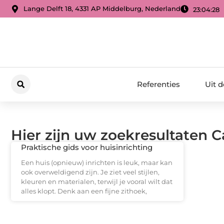
Lange Delft 18, 4331 AP Middelburg, Nederland
23:04:29
Referenties
Uit 
Hier zijn uw zoekresultaten C
Praktische gids voor huisinrichting
Een huis (opnieuw) inrichten is leuk, maar kan
ook overweldigend zijn. Je ziet veel stijlen,
kleuren en materialen, terwijl je vooral wilt dat
alles klopt. Denk aan een fijne zithoek,