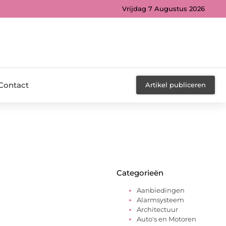
Vrijdag 7 Augustus 2026
Contact
Artikel publiceren
Categorieën
Aanbiedingen
Alarmsysteem
Architectuur
Auto's en Motoren