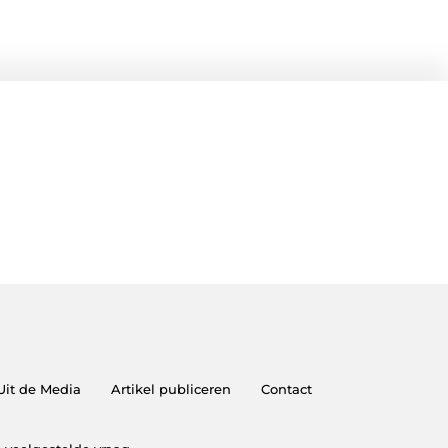
Uit de Media
Artikel publiceren
Contact