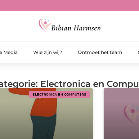
de Media
Wie zijn wij?
Ontmoet het team
Categorie: Electronica en Compu
ELECTRONICA EN COMPUTERS