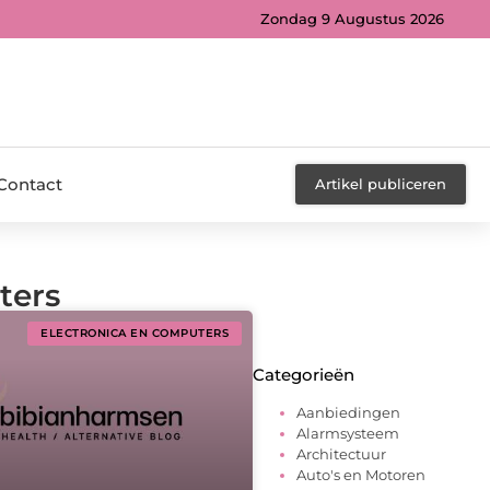
Zondag 9 Augustus 2026
Contact
Artikel publiceren
ters
ELECTRONICA EN COMPUTERS
Categorieën
Aanbiedingen
Alarmsysteem
Architectuur
Auto's en Motoren