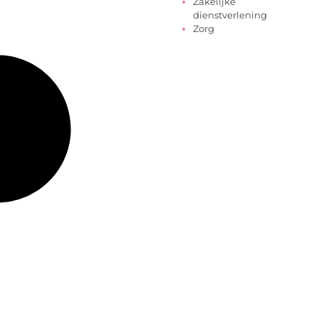
Zakelijke
dienstverlening
Zorg