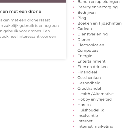
Banen en opleidingen
Beauty en verzorging
men met een drone
Bedrijven
Blog
maken met een drone Naast
Boeken en Tijdschriften
n zakelijk gebruik is er nog een
Cadeau
n gebruik voor drones. Een
Dienstverlening
 ook heel interessant voor een
Dieren
Electronica en
Computers
Energie
Entertainment
Eten en drinken
Financieel
Geschenken
Gezondheid
Groothandel
Health / Alternative
Hobby en vrije tijd
Horeca
Huishoudelijk
Insolventie
Internet
Internet marketing