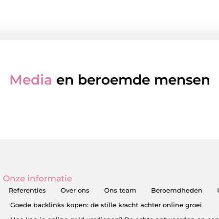
Media
en beroemde mensen
Onze informatie
Referenties
Over ons
Ons team
Beroemdheden
Goede backlinks kopen: de stille kracht achter online groei