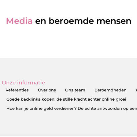
Media
en beroemde mensen
Onze informatie
Referenties
Over ons
Ons team
Beroemdheden
Goede backlinks kopen: de stille kracht achter online groei
Hoe kan je online geld verdienen? De echte antwoorden op een