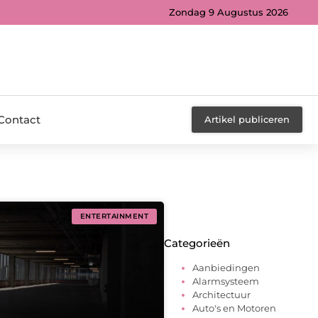
Zondag 9 Augustus 2026
Contact
Artikel publiceren
ENTERTAINMENT
Categorieën
Aanbiedingen
Alarmsysteem
Architectuur
Auto's en Motoren