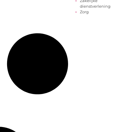
Zakelijke
dienstverlening
Zorg