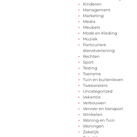
Kinderen
Management
Marketing
Media
Meubels
Mode en Kleding
Muziek
Particuliere
dienstverlening
Rechten
Sport
Testing
Toerisme
Tuin en buitenleven
Tweewielers
Uncategorized
Vakantie
Verbouwen
Vervoer en transport
Winkelen
Woning en Tuin
Woningen
Zakelijk