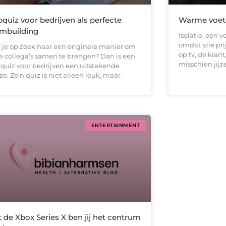
quiz voor bedrijven als perfecte
Warme voete
mbuilding
Isolatie, een 
omdat alle pri
 je op zoek naar een originele manier om
op tv, de krant
w collega’s samen te brengen? Dan is een
misschien jijz
quiz voor bedrijven een uitstekende
e. Zo’n quiz is niet alleen leuk, maar
ENTERTAINMENT
 de Xbox Series X ben jij het centrum