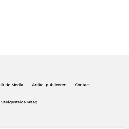
Uit de Media
Artikel publiceren
Contact
 veelgestelde vraag