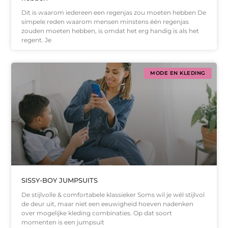
Dit is waarom iedereen een regenjas zou moeten hebben De
simpele reden waarom mensen minstens één regenjas
zouden moeten hebben, is omdat het erg handig is als het
regent. Je
MODE EN KLEDING
SISSY-BOY JUMPSUITS
De stijlvolle & comfortabele klassieker Soms wil je wél stijlvol
de deur uit, maar niet een eeuwigheid hoeven nadenken
over mogelijke kleding combinaties. Op dat soort
momenten is een jumpsuit