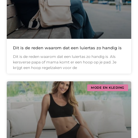
Dit is de reden waarom dat een luiertas zo handig is
Dit is de reden waarom dat een luiertas zo handig is Als
kersverse papa of mama komt er een hoop op je pad. Je
krijgt een hoop regelzaken voor de
MODE EN KLEDING