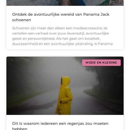
Ontdek de avontuurlijke wereld van Panama Jack
schoenen
Schoenen zijn meer dan alleen een modeaccessoire; ze
vertellen een verhaal over jouw levensstijl, avontuurlijke
geest en persoonlijkheid. Als het gaat om kwaliteit,
duurzaamheid en een avontuurlijke uitstraling, is Panama
MODE EN KLEDING
Dit is waarom iedereen een regenjas zou moeten
hebben