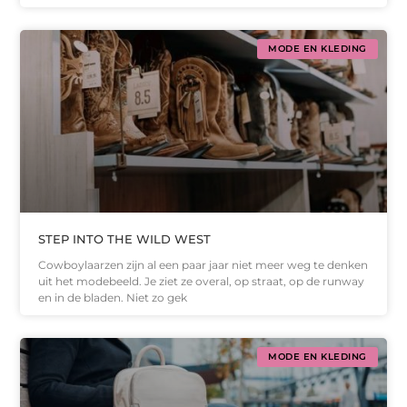
MODE EN KLEDING
STEP INTO THE WILD WEST
Cowboylaarzen zijn al een paar jaar niet meer weg te denken
uit het modebeeld. Je ziet ze overal, op straat, op de runway
en in de bladen. Niet zo gek
MODE EN KLEDING