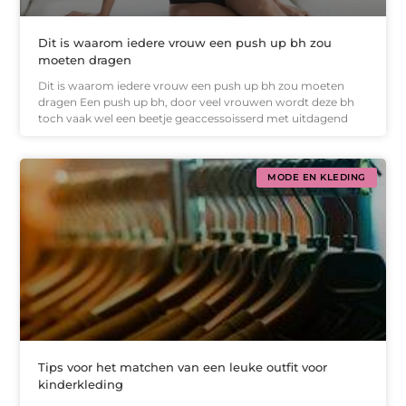
Dit is waarom iedere vrouw een push up bh zou
moeten dragen
Dit is waarom iedere vrouw een push up bh zou moeten
dragen Een push up bh, door veel vrouwen wordt deze bh
toch vaak wel een beetje geaccessoisserd met uitdagend
MODE EN KLEDING
Tips voor het matchen van een leuke outfit voor
kinderkleding