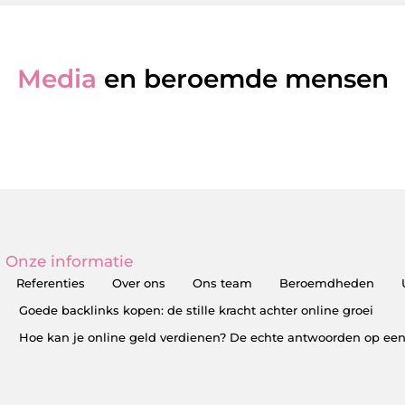
Media
en beroemde mensen
Onze informatie
Referenties
Over ons
Ons team
Beroemdheden
Goede backlinks kopen: de stille kracht achter online groei
Hoe kan je online geld verdienen? De echte antwoorden op een