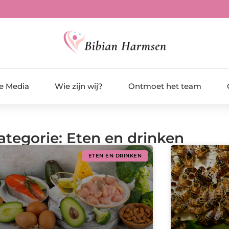
de Media
Wie zijn wij?
Ontmoet het team
ategorie: Eten en drinken
ETEN EN DRINKEN