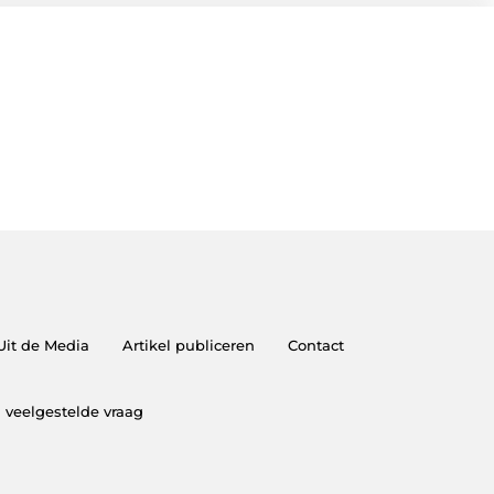
Uit de Media
Artikel publiceren
Contact
 veelgestelde vraag