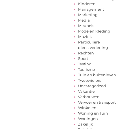
Kinderen
Management
Marketing
Media
Meubels
Mode en Kleding
Muziek
Particuliere
dienstverlening
Rechten
Sport
Testing
Toerisme
Tuin en buitenleven
Tweewielers
Uncategorized
Vakantie
Verbouwen
Vervoer en transport
Winkelen
Woning en Tuin
Woningen
Zakelijk