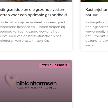
dingsmiddelen die gezonde vetten
Kastanjehon
atten voor een optimale gezondheid
natuur
onde vetten zijn essentieel voor een goed
Kastanjehonin
ctionerend lichaam en kunnen helpen bij
honingsoorten,
 behoud van een gezond gewicht, het
verwennerij, 
ersteunen van de hersenfunctie en het
dat uitblinkt 
minderen van ontstekingen. Op
gezondheidsvo
we je
ETEN EN DRINKEN