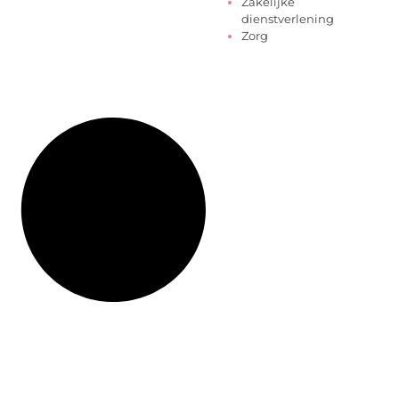
Zakelijke
dienstverlening
Zorg