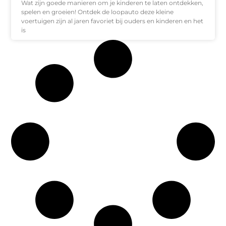
Wat zijn goede manieren om je kinderen te laten ontdekken,
spelen en groeien! Ontdek de loopauto deze kleine
voertuigen zijn al jaren favoriet bij ouders en kinderen en het
is