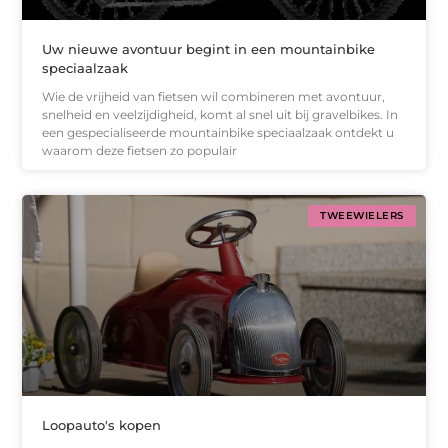
Uw nieuwe avontuur begint in een mountainbike
speciaalzaak
Wie de vrijheid van fietsen wil combineren met avontuur,
snelheid en veelzijdigheid, komt al snel uit bij gravelbikes. In
een gespecialiseerde mountainbike speciaalzaak ontdekt u
waarom deze fietsen zo populair
TWEEWIELERS
Loopauto's kopen