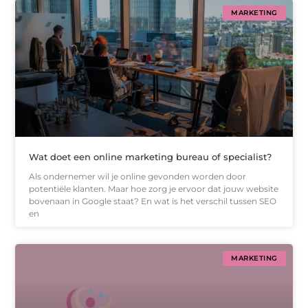
MARKETING
Wat doet een online marketing bureau of specialist?
Als ondernemer wil je online gevonden worden door
potentiële klanten. Maar hoe zorg je ervoor dat jouw website
bovenaan in Google staat? En wat is het verschil tussen SEO
en
MARKETING