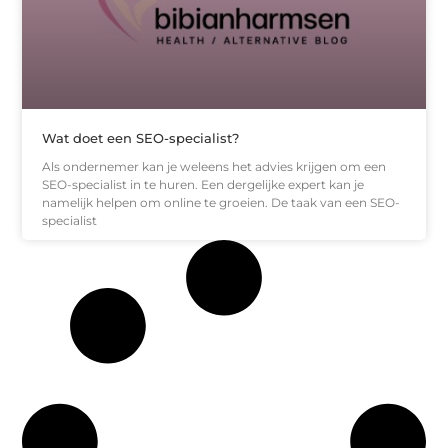
Wat doet een SEO-specialist?
Als ondernemer kan je weleens het advies krijgen om een
SEO-specialist in te huren. Een dergelijke expert kan je
namelijk helpen om online te groeien. De taak van een SEO-
specialist