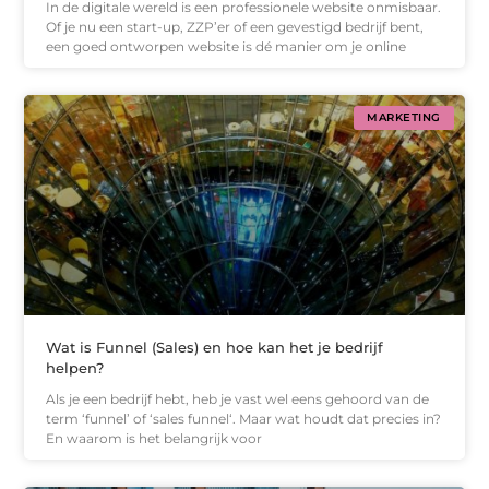
In de digitale wereld is een professionele website onmisbaar.
Of je nu een start-up, ZZP’er of een gevestigd bedrijf bent,
een goed ontworpen website is dé manier om je online
MARKETING
Wat is Funnel (Sales) en hoe kan het je bedrijf
helpen?
Als je een bedrijf hebt, heb je vast wel eens gehoord van de
term ‘funnel’ of ‘sales funnel‘. Maar wat houdt dat precies in?
En waarom is het belangrijk voor