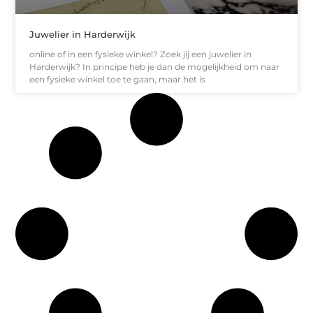
Juwelier in Harderwijk
online of in een fysieke winkel? Zoek jij een juwelier in
Harderwijk? In principe heb je dan de mogelijkheid om naar
een fysieke winkel toe te gaan, maar het is