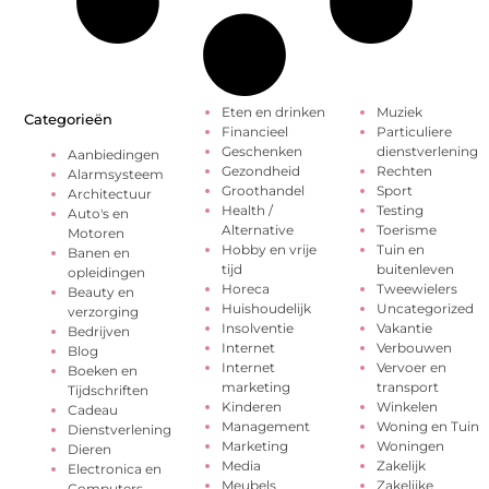
Eten en drinken
Muziek
Categorieën
Financieel
Particuliere
Geschenken
dienstverlening
Aanbiedingen
Gezondheid
Rechten
Alarmsysteem
Groothandel
Sport
Architectuur
Health /
Testing
Auto's en
Alternative
Toerisme
Motoren
Hobby en vrije
Tuin en
Banen en
tijd
buitenleven
opleidingen
Horeca
Tweewielers
Beauty en
Huishoudelijk
Uncategorized
verzorging
Insolventie
Vakantie
Bedrijven
Internet
Verbouwen
Blog
Internet
Vervoer en
Boeken en
marketing
transport
Tijdschriften
Kinderen
Winkelen
Cadeau
Management
Woning en Tuin
Dienstverlening
Marketing
Woningen
Dieren
Media
Zakelijk
Electronica en
Meubels
Zakelijke
Computers